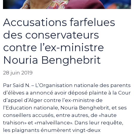
Accusations farfelues
des conservateurs
contre l’ex-ministre
Nouria Benghebrit
28 juin 2019
Par Saïd N. – L’Organisation nationale des parents
d’élèves a annoncé avoir déposé plainte à la Cour
d’appel d’Alger contre l’ex-ministre de
l’Education nationale, Nouria Benghebrit, et ses
conseillers accusés, entre autres, de «haute
trahison» et «malveillance». Dans leur requête,
les plaignants énumèrent vingt-deux