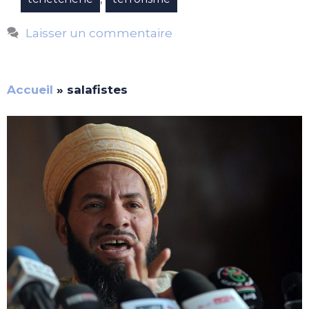
Laisser un commentaire
Accueil
»
salafistes