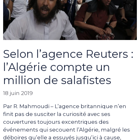
Selon l’agence Reuters :
l’Algérie compte un
million de salafistes
18 juin 2019
Par R. Mahmoudi – L’agence britannique n’en
finit pas de susciter la curiosité avec ses
couvertures toujours excentriques des
événements qui secouent l’Algérie, malgré les
déboires qu’elle a essuyés jusqu’ici à cause,