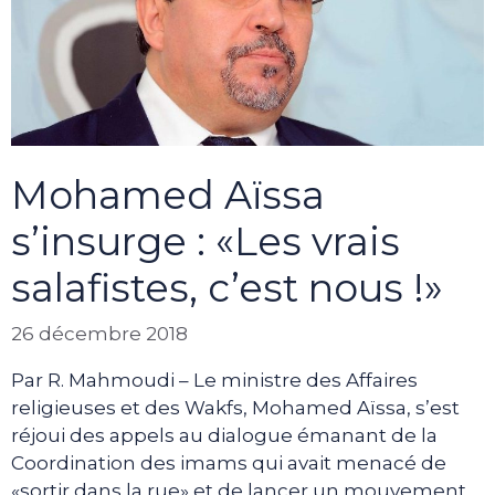
Mohamed Aïssa
s’insurge : «Les vrais
salafistes, c’est nous !»
26 décembre 2018
Par R. Mahmoudi – Le ministre des Affaires
religieuses et des Wakfs, Mohamed Aïssa, s’est
réjoui des appels au dialogue émanant de la
Coordination des imams qui avait menacé de
«sortir dans la rue» et de lancer un mouvement