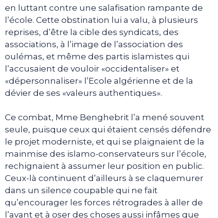
en luttant contre une salafisation rampante de
l’école. Cette obstination lui a valu, à plusieurs
reprises, d’être la cible des syndicats, des
associations, à l’image de l’association des
oulémas, et même des partis islamistes qui
l’accusaient de vouloir «occidentaliser» et
«dépersonnaliser» l’Ecole algérienne et de la
dévier de ses «valeurs authentiques».
Ce combat, Mme Benghebrit l’a mené souvent
seule, puisque ceux qui étaient censés défendre
le projet moderniste, et qui se plaignaient de la
mainmise des islamo-conservateurs sur l’école,
rechignaient à assumer leur position en public.
Ceux-là continuent d’ailleurs à se claquemurer
dans un silence coupable qui ne fait
qu’encourager les forces rétrogrades à aller de
l’avant et à oser des choses aussi infâmes que