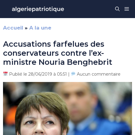
Aller
Me
au
contenu
Accueil
»
A la une
Accusations farfelues des
conservateurs contre l’ex-
ministre Nouria Benghebrit
Publié le 28/06/2019 à 05:51 |
Aucun commentaire