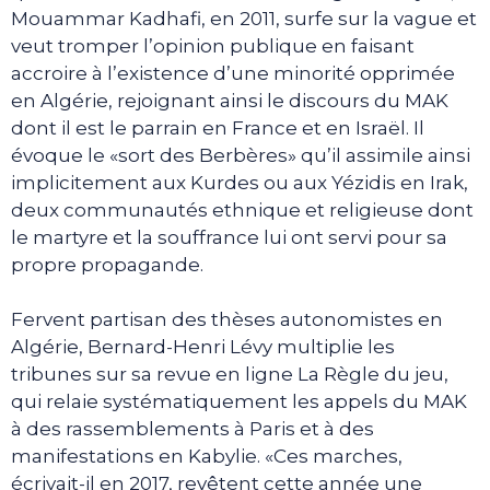
Mouammar Kadhafi, en 2011, surfe sur la vague et
veut tromper l’opinion publique en faisant
accroire à l’existence d’une minorité opprimée
en Algérie, rejoignant ainsi le discours du MAK
dont il est le parrain en France et en Israël. Il
évoque le «sort des Berbères» qu’il assimile ainsi
implicitement aux Kurdes ou aux Yézidis en Irak,
deux communautés ethnique et religieuse dont
le martyre et la souffrance lui ont servi pour sa
propre propagande.
Fervent partisan des thèses autonomistes en
Algérie, Bernard-Henri Lévy multiplie les
tribunes sur sa revue en ligne La Règle du jeu,
qui relaie systématiquement les appels du MAK
à des rassemblements à Paris et à des
manifestations en Kabylie. «Ces marches,
écrivait-il en 2017, revêtent cette année une