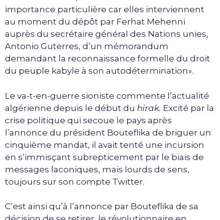
importance particulière car elles interviennent
au moment du dépôt par Ferhat Mehenni
auprès du secrétaire général des Nations unies,
Antonio Guterres, d’un mémorandum
demandant la reconnaissance formelle du droit
du peuple kabyle à son autodétermination».
Le va-t-en-guerre sioniste commente l’actualité
algérienne depuis le début du
hirak.
Excité par la
crise politique qui secoue le pays après
l’annonce du président Bouteflika de briguer un
cinquième mandat, il avait tenté une incursion
en s’immisçant subrepticement par le biais de
messages laconiques, mais lourds de sens,
toujours sur son compte Twitter.
C’est ainsi qu’à l’annonce par Bouteflika de sa
décision de se retirer, le révolutionnaire en