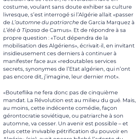
costume, voulant sans doute exhiber sa culture
livresque, s’est interrogé si l’Algérie allait «passer
de
L’automne du patriarche
de Garcia Marquez à
L’été à Tipasa
de Camus». Et de répondre à sa
propre question : «Tout dépendra de la
mobilisation des Algériens», écrivait-il, en invitant
insidieusement ces derniers à continuer à
manifester face aux «redoutables services
secrets, synonymes de l’Etat algérien, qui n’ont
pas encore dit, j’imagine, leur dernier mot».
«Bouteflika ne fera donc pas de cinquième
mandat. La Révolution est au milieu du gué. Mais,
au moins, cette indécente comédie, façon
gérontocratie soviétique, ou patriarche à son
automne, va cesser. Un avenir est possible – et
plus cette invivable pétrification du pouvoir en
Algérie» (sic), avait encore bêché l’adepte du