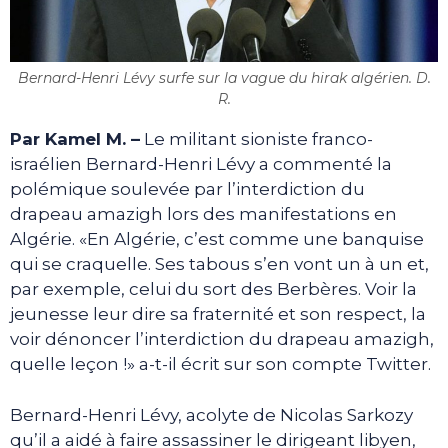
Bernard-Henri Lévy surfe sur la vague du hirak algérien. D.
R.
Par Kamel M. –
Le militant sioniste franco-
israélien Bernard-Henri Lévy a commenté la
polémique soulevée par l’interdiction du
drapeau amazigh lors des manifestations en
Algérie. «En Algérie, c’est comme une banquise
qui se craquelle. Ses tabous s’en vont un à un et,
par exemple, celui du sort des Berbères. Voir la
jeunesse leur dire sa fraternité et son respect, la
voir dénoncer l’interdiction du drapeau amazigh,
quelle leçon !» a-t-il écrit sur son compte Twitter.
Bernard-Henri Lévy, acolyte de Nicolas Sarkozy
qu’il a aidé à faire assassiner le dirigeant libyen,