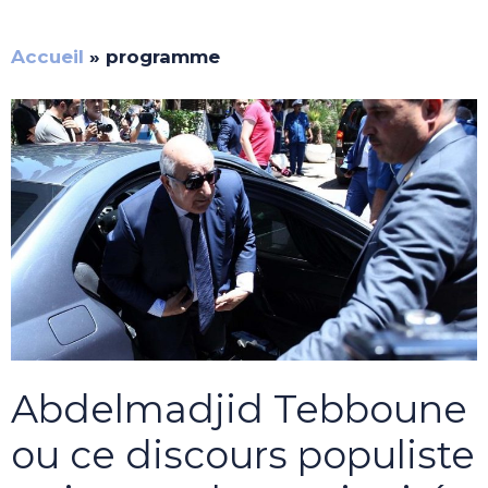
Accueil
»
programme
Abdelmadjid Tebboune
ou ce discours populiste