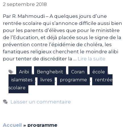
2 septembre 2018
Par R. Mahmoudi – A quelques jours d’une
rentrée scolaire qui s’annonce difficile aussi bien
pour les parents d’élèves que pour le ministère
de l’Education, et déjà placée sous le signe de la
prévention contre l’épidémie de choléra, les
fanatiques religieux cherchent le moindre alibi
pour tenter de discréditer la …
Lire la suite
Étiquettes
,
,
,
,
Aribi
Benghebrit
Coran
école
,
,
,
islamistes
livres
programme
rentrée
scolaire
Laisser un commentaire
Accueil
»
programme