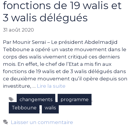
fonctions de 19 walis et
3 walis délégués
31 août 2020
Par Mounir Serraï – Le président Abdelmadjid
Tebboune a opéré un vaste mouvement dans le
corps des walis vivement critiqué ces derniers
mois. En effet, le chef de l’Etat a mis fin aux
fonctions de 19 walis et de 3 walis délégués dans
ce deuxième mouvement qu’il opère depuis son
investiture, …
Lire la suite
Étiquettes
,
,
changements
programme
,
Tebboune
walis
Laisser un commentaire