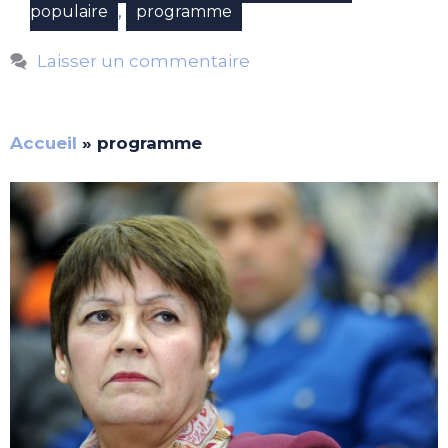
,
populaire
programme
Laisser un commentaire
Accueil
»
programme