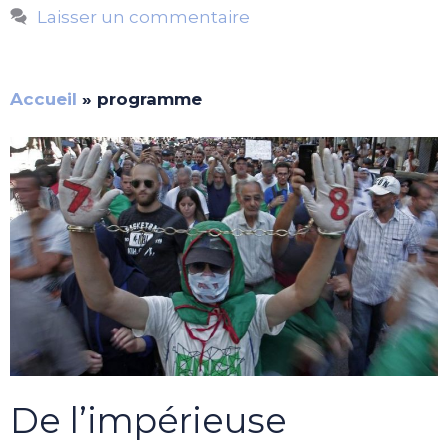
Laisser un commentaire
Accueil
»
programme
De l’impérieuse