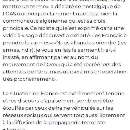
mettre un terme», a déclaré ce nostalgique de
l’OAS qui indique clairement que c’est bien la
communauté algérienne qui est sa cible
principale. Ce raciste qui s’est exprimé dans une
vidéo à visage découvert a exhorté «les Français à
prendre les armes». «Nous allons les prendre (les
armes, ndlr), je vous en fais le serment !» a-t-il
insisté, en affirmant parler au nom du
mouvement de l’OAS «qui a été recréé lors des
attentats de Paris, mais qui sera mis en opération
très prochainement».
La situation en France est extrêmement tendue
et les discours d’apaisement semblent être
étouffés par ceux de haine véhiculés sur les
réseaux sociaux qui servent tout aussi librement
à la diffusion de la propagande terroriste
islamiste.