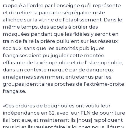
rappelé à l’ordre par l’enseigne qu’il représente
et de retirer la pancarte ségrégationniste
affichée sur la vitrine de l’établissement. Dans le
même temps, des appels à brûler des
mosquées pendant que les fidèles y seront en
train de faire la prière pullulent sur les réseaux
sociaux, sans que les autorités publiques
françaises aient pu juguler cette montée
effarante de la xénophobie et de l’islamophobie,
dans un contexte marqué par de dangereux
amalgames savamment entretenus par les
groupes identitaires proches de l’extrême-droite
française.
«Ces ordures de bougnoules ont voulu leur
indépendance en 62, avec leur FLN de pourriture
ils l’ont eue, et maintenant ils [nous] rappliquent
tous ici et ils veulent faire la loi chez nous, il faut y