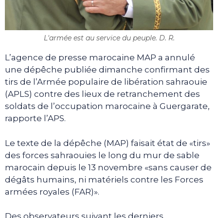
L'armée est au service du peuple. D. R.
L’agence de presse marocaine MAP a annulé
une dépêche publiée dimanche confirmant des
tirs de l’Armée populaire de libération sahraouie
(APLS) contre des lieux de retranchement des
soldats de l’occupation marocaine à Guergarate,
rapporte l’APS.
Le texte de la dépêche (MAP) faisait état de «tirs»
des forces sahraouies le long du mur de sable
marocain depuis le 13 novembre «sans causer de
dégâts humains, ni matériels contre les Forces
armées royales (FAR)».
Des observateurs suivant les derniers