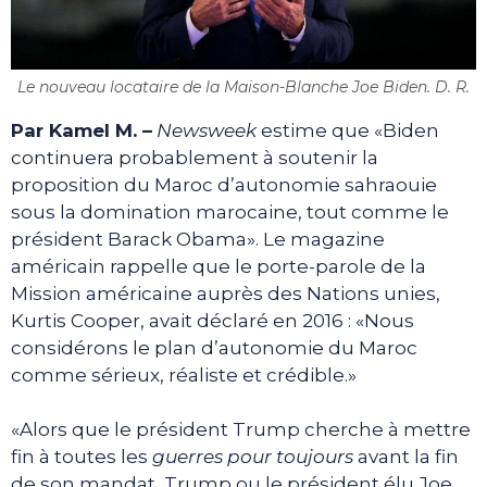
Le nouveau locataire de la Maison-Blanche Joe Biden. D. R.
Par Kamel M. –
Newsweek
estime que «Biden
continuera probablement à soutenir la
proposition du Maroc d’autonomie sahraouie
sous la domination marocaine, tout comme le
président Barack Obama». Le magazine
américain rappelle que le porte-parole de la
Mission américaine auprès des Nations unies,
Kurtis Cooper, avait déclaré en 2016 : «Nous
considérons le plan d’autonomie du Maroc
comme sérieux, réaliste et crédible.»
«Alors que le président Trump cherche à mettre
fin à toutes les
guerres pour toujours
avant la fin
de son mandat, Trump ou le président élu Joe