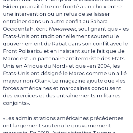
Biden pourrait être confronté à un choix entre
une intervention ou un refus de se laisser
entraîner dans un autre conflit au Sahara
Occidental», écrit
Newsweek
, soulignant que «les
Etats-Unis ont traditionnellement soutenu le
gouvernement de Rabat dans son conflit avec le
Front Polisario» et en insistant sur le fait que «le
Maroc est un partenaire antiterroriste des Etats-
Unis en Afrique du Nord» et que «en 2004, les
Etats-Unis ont désigné le Maroc comme un allié
majeur non-Otan». Le magazine ajoute que «les
forces américaines et marocaines conduisent
des exercices et des entraînements militaires
conjoints».
«Les administrations américaines précédentes
ont largement soutenu le gouvernement
marocain. En 2018, l’administration Trump a