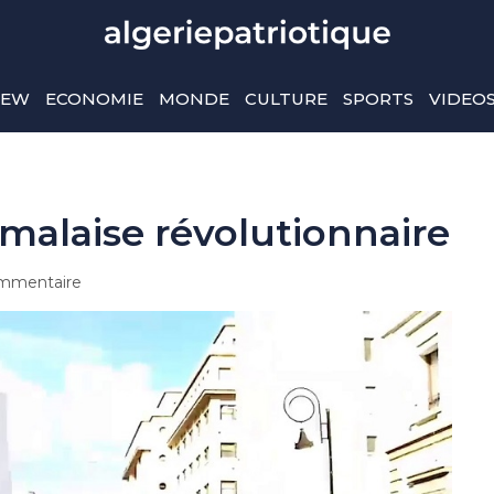
IEW
ECONOMIE
MONDE
CULTURE
SPORTS
VIDEO
 malaise révolutionnaire
mmentaire