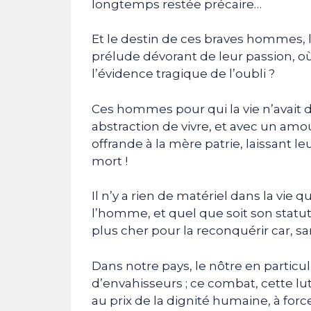
longtemps restée précaire…
Et le destin de ces braves hommes, l
prélude dévorant de leur passion, où
l’évidence tragique de l’oubli ?
Ces hommes pour qui la vie n’avait d’
abstraction de vivre, et avec un amo
offrande à la mère patrie, laissant le
mort !
Il n’y a rien de matériel dans la vie q
l’homme, et quel que soit son statut 
plus cher pour la reconquérir car, sa
Dans notre pays, le nôtre en particu
d’envahisseurs ; ce combat, cette lut
au prix de la dignité humaine, à for