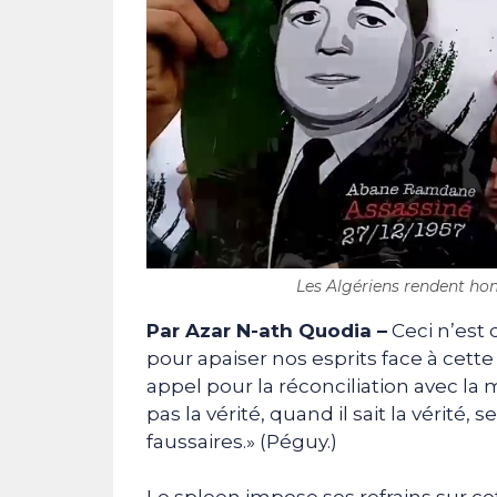
Les Algériens rendent h
Par Azar N-ath Quodia –
Ceci n’est q
pour apaiser nos esprits face à cett
appel pour la réconciliation avec l
pas la vérité, quand il sait la vérité,
faussaires.» (Péguy.)