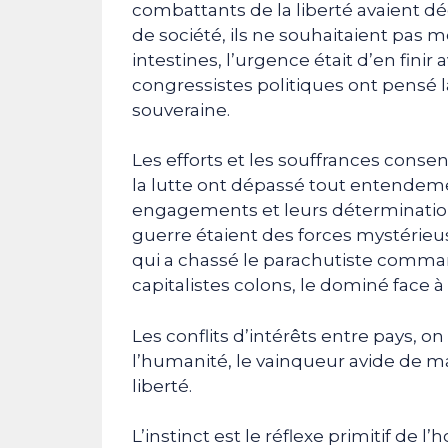
combattants de la liberté avaient dé
de société, ils ne souhaitaient pas m
intestines, l’urgence était d’en finir 
congressistes politiques ont pensé l
souveraine.
Les efforts et les souffrances consen
la lutte ont dépassé tout entendeme
engagements et leurs détermination
guerre étaient des forces mystérieus
qui a chassé le parachutiste command
capitalistes colons, le dominé face à 
Les conflits d’intérêts entre pays, on 
l’humanité, le vainqueur avide de ma
liberté.
L’instinct est le réflexe primitif de 