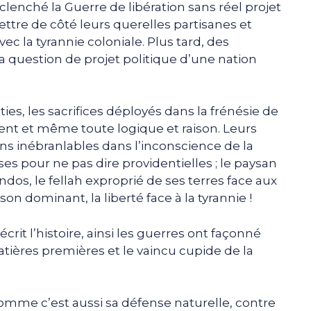
clenché la Guerre de libération sans réel projet
ettre de côté leurs querelles partisanes et
avec la tyrannie coloniale. Plus tard, des
a question de projet politique d’une nation
ties, les sacrifices déployés dans la frénésie de
nt et même toute logique et raison. Leurs
s inébranlables dans l’inconscience de la
es pour ne pas dire providentielles ; le paysan
os, le fellah exproprié de ses terres face aux
son dominant, la liberté face à la tyrannie !
écrit l’histoire, ainsi les guerres ont façonné
tières premières et le vaincu cupide de la
l’homme c’est aussi sa défense naturelle, contre