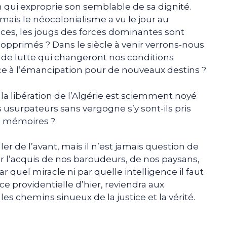
in qui exproprie son semblable de sa dignité.
mais le néocolonialisme a vu le jour au
s, les jougs des forces dominantes sont
 opprimés ? Dans le siècle à venir verrons-nous
de lutte qui changeront nos conditions
ce à l’émancipation pour de nouveaux destins ?
r la libération de l’Algérie est sciemment noyé
usurpateurs sans vergogne s’y sont-ils pris
os mémoires ?
ller de l’avant, mais il n’est jamais question de
rer l’acquis de nos baroudeurs, de nos paysans,
ar quel miracle ni par quelle intelligence il faut
rce providentielle d’hier, reviendra aux
 chemins sinueux de la justice et la vérité.