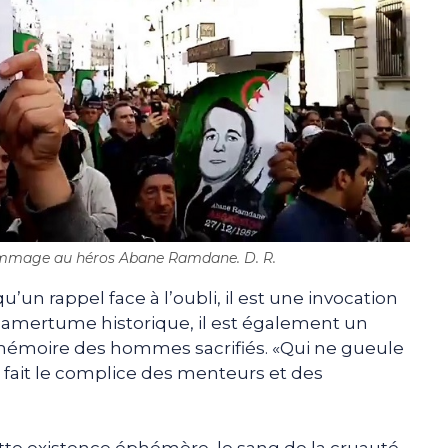
ommage au héros Abane Ramdane. D. R.
u’un rappel face à l’oubli, il est une invocation
e amertume historique, il est également un
a mémoire des hommes sacrifiés. «Qui ne gueule
 se fait le complice des menteurs et des