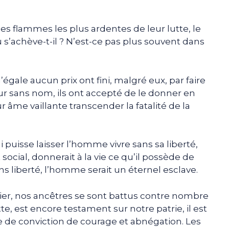
es flammes les plus ardentes de leur lutte, le
 s’achève-t-il ? N’est-ce pas plus souvent dans
égale aucun prix ont fini, malgré eux, par faire
ur sans nom, ils ont accepté de le donner en
ur âme vaillante transcender la fatalité de la
ui puisse laisser l’homme vivre sans sa liberté,
social, donnerait à la vie ce qu’il possède de
ns liberté, l’homme serait un éternel esclave.
lier, nos ancêtres se sont battus contre nombre
te, est encore testament sur notre patrie, il est
ce de conviction de courage et abnégation. Les