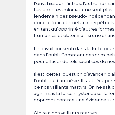
l’envahisseur, l’intrus, l’autre huma
Les empires coloniaux ne sont plus, 
lendemain des pseudo-indépendance
donc le frein éternel aux perpétuels
en tant qu’opprimé d’autres formes 
humaines et obtenir ainsi une chan
Le travail consenti dans la lutte pou
dans l’oubli. Comment des criminels 
pour effacer de tels sacrifices de n
Il est, certes, question d’avancer, d’a
l’oubli ou d’amnésie. Il faut récupé
de nos vaillants martyrs. On ne sait p
agir, mais la force mystérieuse, la fo
opprimés comme une évidence sur les
Gloire à nos vaillants martyrs.