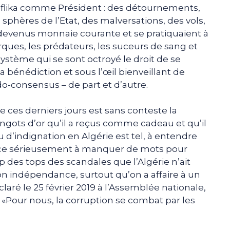
eflika comme Président : des détournements,
sphères de l’Etat, des malversations, des vols,
evenus monnaie courante et se pratiquaient à
rques, les prédateurs, les suceurs de sang et
système qui se sont octroyé le droit de se
a bénédiction et sous l’œil bienveillant de
do-consensus – de part et d’autre.
re ces derniers jours est sans conteste la
ngots d’or qu’il a reçus comme cadeau et qu’il
 d’indignation en Algérie est tel, à entendre
nce sérieusement à manquer de mots pour
top des tops des scandales que l’Algérie n’ait
on indépendance, surtout qu’on a affaire à un
laré le 25 février 2019 à l’Assemblée nationale,
: «Pour nous, la corruption se combat par les