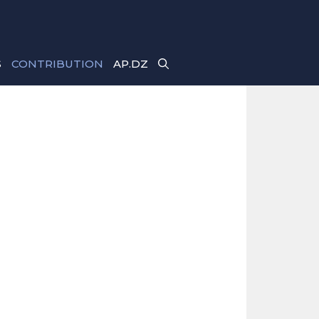
S
CONTRIBUTION
AP.DZ