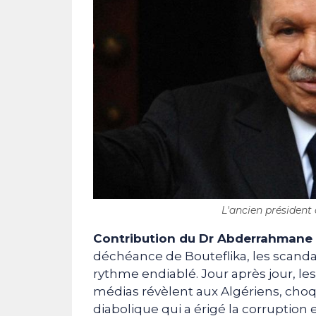
L'ancien président 
Contribution du Dr Abderrahmane
déchéance de Bouteflika, les scanda
rythme endiablé. Jour après jour, le
médias révèlent aux Algériens, cho
diabolique qui a érigé la corruption 