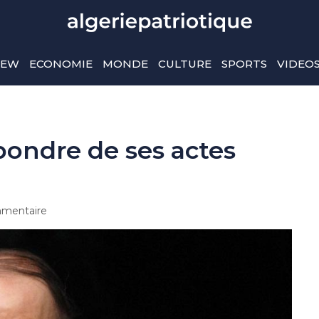
IEW
ECONOMIE
MONDE
CULTURE
SPORTS
VIDEO
pondre de ses actes
mentaire