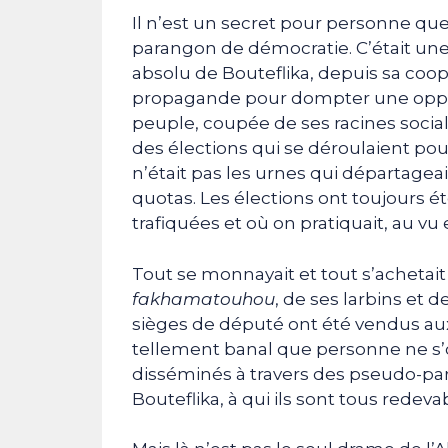
Il n’est un secret pour personne que 
parangon de démocratie. C’était une
absolu de Bouteflika, depuis sa coop
propagande pour dompter une opposi
peuple, coupée de ses racines sociales
des élections qui se déroulaient pou
n’était pas les urnes qui départageaien
quotas. Les élections ont toujours é
trafiquées et où on pratiquait, au vu
Tout se monnayait et tout s’achetait 
fakhamatouhou
, de ses larbins et 
sièges de député ont été vendus aux 
tellement banal que personne ne s’
disséminés à travers des pseudo-parti
Bouteflika, à qui ils sont tous redeva