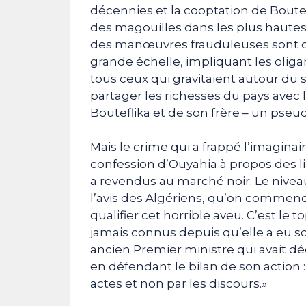
décennies et la cooptation de Bout
des magouilles dans les plus hautes 
des manœuvres frauduleuses sont d
grande échelle, impliquant les oliga
tous ceux qui gravitaient autour du 
partager les richesses du pays avec l
Bouteflika et de son frère – un pseu
Mais le crime qui a frappé l’imaginai
confession d’Ouyahia à propos des li
a revendus au marché noir. Le niveau
l’avis des Algériens, qu’on comme
qualifier cet horrible aveu. C’est le 
jamais connus depuis qu’elle a eu s
ancien Premier ministre qui avait déc
en défendant le bilan de son action 
actes et non par les discours.»