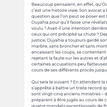
Beaucoup pensaient, en effet, qu’Ou
c’est une histoire vraie. Son avocat a
question que l’on peut se poser est
Ouyahia pour qu’il fasse une révélat
voulu ? Avait-il une intention derrièr
ceux qui ont précipité sa chute ? De
justice, Ouyahia a toujours gardé son 
marbre, sans broncher et sans mont
encaissant les coups, se contentant d
rejetant la faute sur les autres et d
certaines accusations peu flatteuses
cours de ses différents procès jusqu
Qui sera le suivant ? En attendant la
s’apprête à battre un triste record q
sont vingt-cinq anciens ministres – 
préparent à être jugés au cours de c
quatre mandats exceptionnels de
f