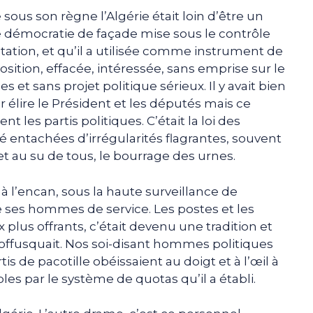
sous son règne l’Algérie était loin d’être un
 démocratie de façade mise sous le contrôle
tation, et qu’il a utilisée comme instrument de
tion, effacée, intéressée, sans emprise sur le
 et sans projet politique sérieux. Il y avait bien
r élire le Président et les députés mais ce
t les partis politiques. C’était la loi des
té entachées d’irrégularités flagrantes, souvent
 et au su de tous, le bourrage des urnes.
à l’encan, sous la haute surveillance de
de ses hommes de service. Les postes et les
plus offrants, c’était devenu une tradition et
offusquait. Nos soi-disant hommes politiques
s de pacotille obéissaient au doigt et à l’œil à
bles par le système de quotas qu’il a établi.