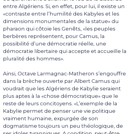
entre Algériens. Si, en effet, pour lui, il existe un
«contraste entre l’humilité des Kabyles et les
dimensions monumentales de la statue» du
pharaon qui côtoie les Genêts, «les peuples
berbères représentent, pour Camus, la
possibilité d’une démocratie réelle, une
démocratie libertaire qui accepte et accueille la
pluralité des hommes».
Ainsi, Octave Larmagnac-Matheron s’engouffre
dans la brèche ouverte par Albert Camus qui
voudrait que les Algériens de Kabylie seraient
plus aptes à la «chose démocratique» que le
reste de leurs concitoyens. «L’exemple de la
Kabylie permet de penser une vie politique
vraiment humaine, expurgée de son
dogmatisme toujours un peu théologique, de
ses idoles tyranniques. A condition, peut-être,