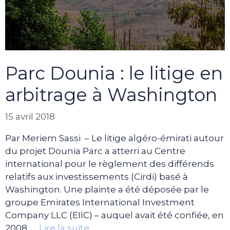
Parc Dounia : le litige en
arbitrage à Washington
15 avril 2018
Par Meriem Sassi – Le litige algéro-émirati autour
du projet Dounia Parc a atterri au Centre
international pour le règlement des différends
relatifs aux investissements (Cirdi) basé à
Washington. Une plainte a été déposée par le
groupe Emirates International Investment
Company LLC (EIIC) – auquel avait été confiée, en
2008, …
Lire la suite