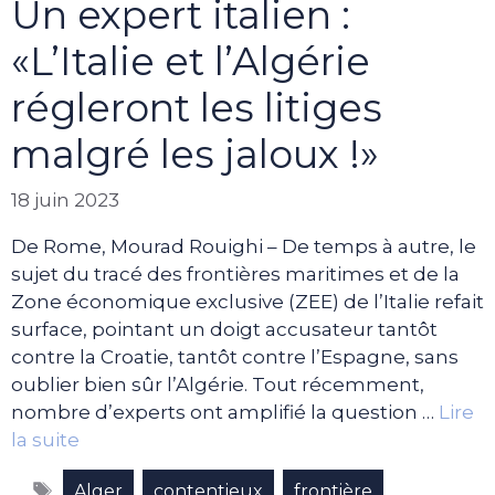
Un expert italien :
«L’Italie et l’Algérie
régleront les litiges
malgré les jaloux !»
18 juin 2023
De Rome, Mourad Rouighi – De temps à autre, le
sujet du tracé des frontières maritimes et de la
Zone économique exclusive (ZEE) de l’Italie refait
surface, pointant un doigt accusateur tantôt
contre la Croatie, tantôt contre l’Espagne, sans
oublier bien sûr l’Algérie. Tout récemment,
nombre d’experts ont amplifié la question …
Lire
la suite
Étiquettes
,
,
,
Alger
contentieux
frontière