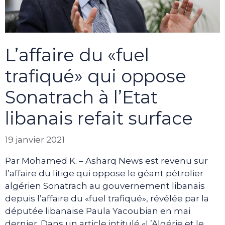
L’affaire du «fuel
trafiqué» qui oppose
Sonatrach à l’Etat
libanais refait surface
19 janvier 2021
Par Mohamed K. – Asharq News est revenu sur
l’affaire du litige qui oppose le géant pétrolier
algérien Sonatrach au gouvernement libanais
depuis l’affaire du «fuel trafiqué», révélée par la
députée libanaise Paula Yacoubian en mai
dernier. Dans un article intitulé «L’Algérie et le