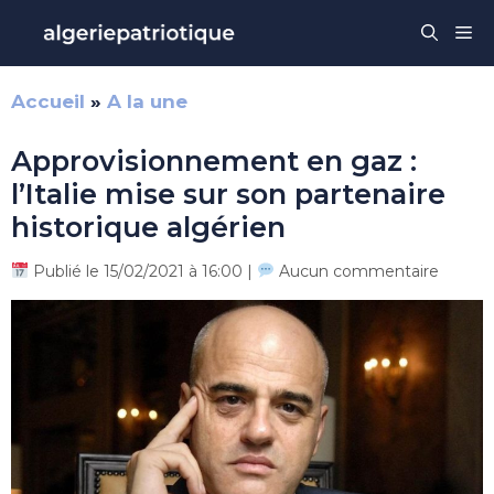
Aller
Me
au
contenu
Accueil
»
A la une
Approvisionnement en gaz :
l’Italie mise sur son partenaire
historique algérien
Publié le 15/02/2021 à 16:00 |
Aucun commentaire