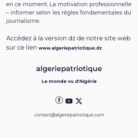
en ce moment. La motivation professionnelle
– informer selon les règles fondamentales du
journalisme.
Accédez à la version dz de notre site web
sur ce lien
www.algeriepatriotique.dz
Le monde vu d'Algérie
contact@algeriepatriotique.com