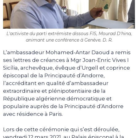
L'activiste du parti extrémiste dissous FIS, Mourad D'hina,
animant une conférence à Genève. D. R.
L’ambassadeur Mohamed-Antar Daoud a remis
ses lettres de créances à Mgr Joan-Enric Vives I
Sicília, archevêque, évêque d’Urgell et coprince
épiscopal de la Principauté d’Andorre,
l’accréditant en qualité d’ambassadeur
extraordinaire et plénipotentiaire de la
République algérienne démocratique et
populaire auprès de la Principauté d’Andorre
avec résidence à Paris.
Lors de cette cérémonie qui s’est déroulée,
vendredi 12 mars 2021, au Palais épiscopal à la