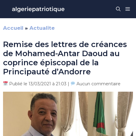
Aller
Me
au
contenu
Accueil
»
Actualite
Remise des lettres de créances
de Mohamed-Antar Daoud au
coprince épiscopal de la
Principauté d’Andorre
Publié le 13/03/2021 à 21:03 |
Aucun commentaire