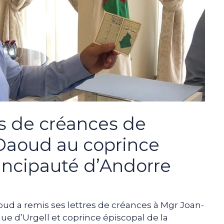
s de créances de
aoud au coprince
rincipauté d’Andorre
 a remis ses lettres de créances à Mgr Joan-
êque d’Urgell et coprince épiscopal de la