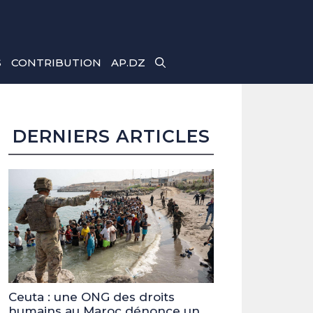
S
CONTRIBUTION
AP.DZ
DERNIERS ARTICLES
Ceuta : une ONG des droits
humains au Maroc dénonce un