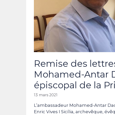
Remise des lettre
Mohamed-Antar D
épiscopal de la P
13 mars 2021
L’ambassadeur Mohamed-Antar Daoud
Enric Vives I Sicília, archevêque, év