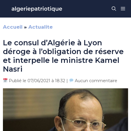
Aller
Me
au
contenu
Accueil
»
Actualite
Le consul d’Algérie à Lyon
déroge à l’obligation de réserve
et interpelle le ministre Kamel
Nasri
Publié le 07/06/2021 à 18:32 |
Aucun commentaire