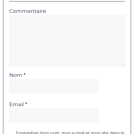
Commentaire
Nom *
Email *
Enregistrer mon nom, mon e-mail et mon site dans le