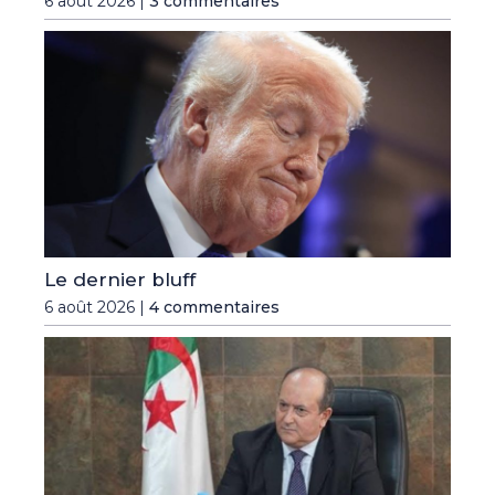
6 août 2026 |
3 commentaires
Le dernier bluff
6 août 2026 |
4 commentaires