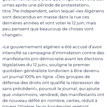
urnes après une période de protestation»,
titre
The Independent
, selon lequel «les Algériens
sont descendus en masse dans la rue ces
dernières années et vont voter le 12 juin, mais
peu pensent que beaucoup de choses vont
changer».
«Le gouvernement algérien a été accusé d’avoir
intensifié sa campagne d’intimidation contre des
manifestants pro-démocratie avant les élections
législatives du 12 juin», souligne le premier
quotidien généraliste londonien à être devenu
un journal 100% en-ligne. «Des groupes de
défense des droits ont qualifié la répression de
sans précédent», poursuit le journal, qui ajoute
que «néanmoins, vendredi, des manifestants ont
de nouveau défilé en nombre, certes, réduit à
travers l’Algérie, leurs banderoles rejetant