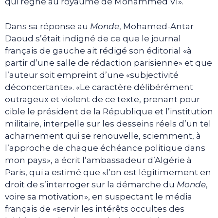
qui règne au royaume de Mohammed VI».
Dans sa réponse au
Monde
, Mohamed-Antar
Daoud s’était indigné de ce que le journal
français de gauche ait rédigé son éditorial «à
partir d’une salle de rédaction parisienne» et que
l’auteur soit empreint d’une «subjectivité
déconcertante». «Le caractère délibérément
outrageux et violent de ce texte, prenant pour
cible le président de la République et l’institution
militaire, interpelle sur les desseins réels d’un tel
acharnement qui se renouvelle, sciemment, à
l’approche de chaque échéance politique dans
mon pays», a écrit l’ambassadeur d’Algérie à
Paris, qui a estimé que «l’on est légitimement en
droit de s’interroger sur la démarche du
Monde
,
voire sa motivation», en suspectant le média
français de «servir les intérêts occultes des