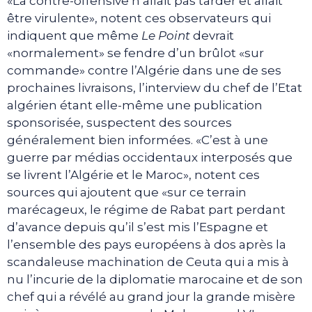
«La contre-offensive n’allait pas tarder et allait
être virulente», notent ces observateurs qui
indiquent que même
Le Point
devrait
«normalement» se fendre d’un brûlot «sur
commande» contre l’Algérie dans une de ses
prochaines livraisons, l’interview du chef de l’Etat
algérien étant elle-même une publication
sponsorisée, suspectent des sources
généralement bien informées. «C’est à une
guerre par médias occidentaux interposés que
se livrent l’Algérie et le Maroc», notent ces
sources qui ajoutent que «sur ce terrain
marécageux, le régime de Rabat part perdant
d’avance depuis qu’il s’est mis l’Espagne et
l’ensemble des pays européens à dos après la
scandaleuse machination de Ceuta qui a mis à
nu l’incurie de la diplomatie marocaine et de son
chef qui a révélé au grand jour la grande misère