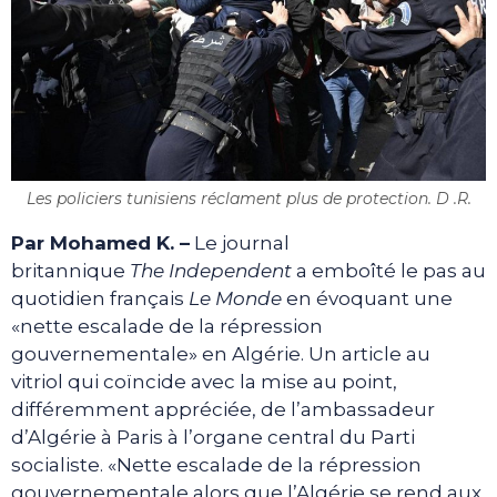
Les policiers tunisiens réclament plus de protection. D .R.
Par Mohamed K. –
Le journal
britannique
The
Independent
a emboîté le pas au
quotidien français
Le Monde
en évoquant une
«nette escalade de la répression
gouvernementale» en Algérie. Un article au
vitriol qui coïncide avec la mise au point,
différemment appréciée, de l’ambassadeur
d’Algérie à Paris à l’organe central du Parti
socialiste. «Nette escalade de la répression
gouvernementale alors que l’Algérie se rend aux