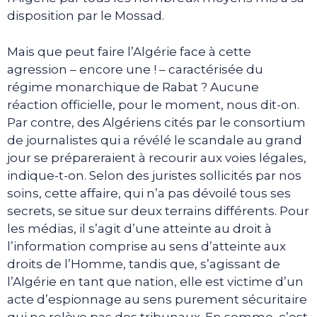
disposition par le Mossad.
Mais que peut faire l’Algérie face à cette
agression – encore une ! – caractérisée du
régime monarchique de Rabat ? Aucune
réaction officielle, pour le moment, nous dit-on.
Par contre, des Algériens cités par le consortium
de journalistes qui a révélé le scandale au grand
jour se prépareraient à recourir aux voies légales,
indique-t-on. Selon des juristes sollicités par nos
soins, cette affaire, qui n’a pas dévoilé tous ses
secrets, se situe sur deux terrains différents. Pour
les médias, il s’agit d’une atteinte au droit à
l’information comprise au sens d’atteinte aux
droits de l’Homme, tandis que, s’agissant de
l’Algérie en tant que nation, elle est victime d’un
acte d’espionnage au sens purement sécuritaire
qui ne relève pas des tribunaux. En somme, c’est