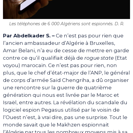
Les téléphones de 6 000 Algériens sont espionnés. D. R.
Par Abdelkader S. –
Ce n’est pas pour rien que
l’ancien ambassadeur d’Algérie à Bruxelles,
Amar Belani, n’a eu de cesse de mettre en garde
contre ce qu’il qualifiait déjà de
rogue state
(Etat
voyou) marocain. Ce n’est pas pour rien, non
plus, que le chef d’état-major de l’ANP, le général
de corps d’armée Saïd Chengriha, a dû organiser
une rencontre sur la guerre de quatrième
génération qui nous est livrée par le Maroc et
Israël, entre autres. La révélation du scandale du
logiciel espion Pegasus utilisé par le voisin de
l’Ouest n’est, à vrai dire, pas une surprise. Tout le
monde savait que le Makhzen espionnait
l’Algérie par tous les nombreux moyens mis à sa