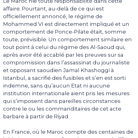
Le Maroc nie toute responsabilité dans cette
affaire. Pourtant, au-delà de ce qui est
officiellement annoncé, le régime de
Mohammed VI est directement impliqué et un
comportement de Ponce-Pilate était, somme
toute, prévisible. Un comportement similaire en
tout point à celui du régime des Al-Saoud qui,
après avoir été accablé par les preuves sur sa
compromission dans l’assassinat du journaliste
et opposant saoudien Jamal Khashoggi à
Istanbul, a sacrifié des fusibles et s’en est sorti
indemne, sans qu’aucun Etat ni aucune
institution internationale aient pris les mesures
qui s’imposent dans pareilles circonstances
contre le ou les commanditaires de cet acte
barbare à partir de Riyad.
En France, où le Maroc compte des centaines de