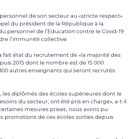
 personnel de son secteur au «stricte respect»
appel du président de la République à la
du personnel de l’Education contre le Covid-19
ndre l’immunité collective.
 fait état du recrutement de «la majorité des
puis 2015 dont le nombre est de 15 000
 «800 autres enseignants qui seront recrutés
, les diplômés des écoles supérieures dont le
oins du secteur, ont été pris en charge», a-t-il
 certaines mesures prises, nous avons pu
es promotions de ces écoles sorties depuis