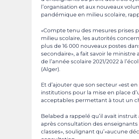
l’organisation et aux nouveaux volum
pandémique en milieu scolaire, rapp
«Compte tenu des mesures prises po
milieu scolaire, les autorités conce
plus de 16 000 nouveaux postes dans 
secondaire», a fait savoir le ministr
de l’année scolaire 2021/2022 à l’
(Alger).
Et d’ajouter que son secteur «est en
institutions pour la mise en place d
acceptables permettant à tout un ch
Belabed a rappelé qu’il avait instruit
après consultation des enseignants q
classes», soulignant qu’«aucune déci