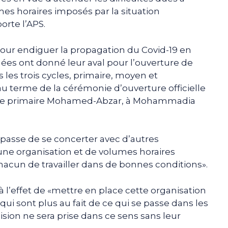
es horaires imposés par la situation
orte l’APS.
ur endiguer la propagation du Covid-19 en
rnées ont donné leur aval pour l’ouverture de
les trois cycles, primaire, moyen et
e au terme de la cérémonie d’ouverture officielle
école primaire Mohamed-Abzar, à Mohammadia
 passe de se concerter avec d’autres
’une organisation et de volumes horaires
acun de travailler dans de bonnes conditions».
 à l’effet de «mettre en place cette organisation
ui sont plus au fait de ce qui se passe dans les
sion ne sera prise dans ce sens sans leur