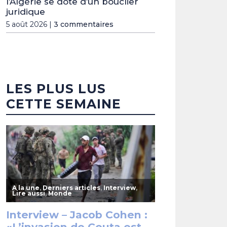
l’Algérie se dote d’un bouclier
juridique
5 août 2026 |
3 commentaires
LES PLUS LUS
CETTE SEMAINE