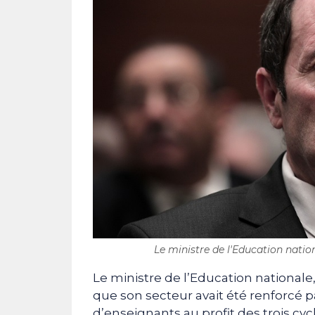
Le ministre de l'Education nati
Le ministre de l’Education nationale
que son secteur avait été renforcé 
d’enseignants au profit des trois cyc