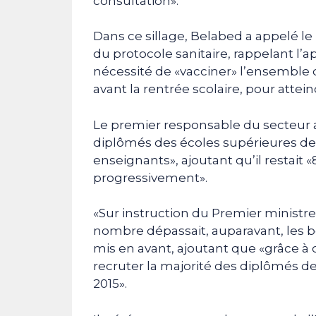
consultation».
Dans ce sillage, Belabed a appelé le
du protocole sanitaire, rappelant l’
nécessité de «vacciner» l’ensemble 
avant la rentrée scolaire, pour attei
Le premier responsable du secteur a
diplômés des écoles supérieures de
enseignants», ajoutant qu’il restait
progressivement».
«Sur instruction du Premier ministre
nombre dépassait, auparavant, les bes
mis en avant, ajoutant que «grâce à
recruter la majorité des diplômés d
2015».