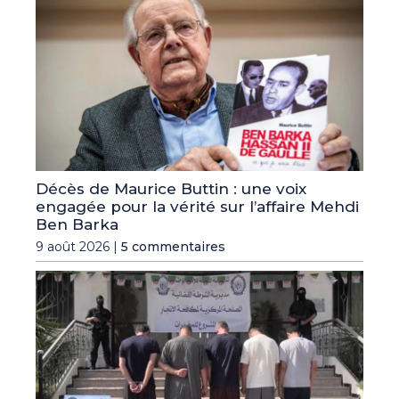
Décès de Maurice Buttin : une voix
engagée pour la vérité sur l’affaire Mehdi
Ben Barka
9 août 2026 |
5 commentaires