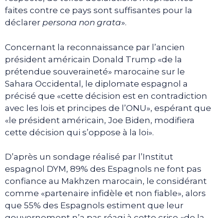
faites contre ce pays sont suffisantes pour la
déclarer
persona non grata
».
Concernant la reconnaissance par l’ancien
président américain Donald Trump «de la
prétendue souveraineté» marocaine sur le
Sahara Occidental, le diplomate espagnol a
précisé que «cette décision est en contradiction
avec les lois et principes de l’ONU», espérant que
«le président américain, Joe Biden, modifiera
cette décision qui s’oppose à la loi».
D’après un sondage réalisé par l’Institut
espagnol DYM, 89% des Espagnols ne font pas
confiance au Makhzen marocain, le considérant
comme «partenaire infidèle et non fiable», alors
que 55% des Espagnols estiment que leur
gouvernement n’a pas réagi à cette crise «de la