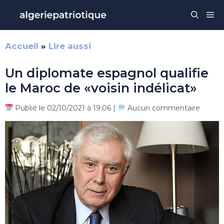
Aller
Me
au
contenu
Accueil
»
Lire aussi
Un diplomate espagnol qualifie
le Maroc de «voisin indélicat»
Publié le 02/10/2021 à 19:06 |
Aucun commentaire