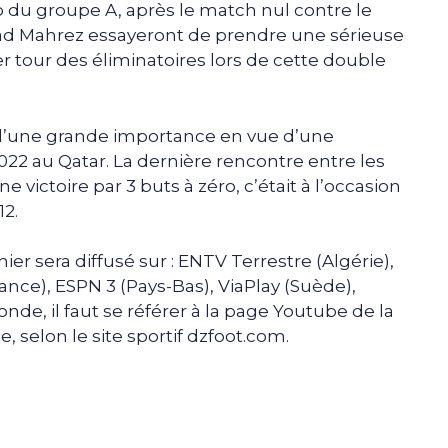
p du groupe A, après le match nul contre le
yad Mahrez essayeront de prendre une sérieuse
er tour des éliminatoires lors de cette double
 d’une grande importance en vue d’une
22 au Qatar. La dernière rencontre entre les
 victoire par 3 buts à zéro, c’était à l’occasion
12.
ier sera diffusé sur : ENTV Terrestre (Algérie),
rance), ESPN 3 (Pays-Bas), ViaPlay (Suède),
nde, il faut se référer à la page Youtube de la
le, selon le site sportif dzfoot.com.