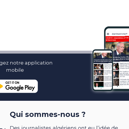
gez notre application
mobile
Qui sommes-nous ?
Des journalistes algériens ont eu l’idée de