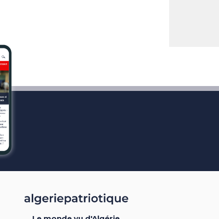
Le monde vu d'Algérie