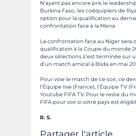
N’ayant pas encore pris le leadershi
Burkina Faso, les coéquipiers de Ri
option pour la qualification au derni
confrontation face à la Mena.
La confrontation face au Niger sera
qualification à la Coupe du monde 20
deux sélections s’est terminée sur une
d’un match amical à Blida en mai 20
Pour voie le match de ce soir, ce dern
l’Équipe live (France), l’Équipe TV (F
Youtube FIFA TV. Pour le reste du mo
FIFA pour voir si votre pays est éligib
R. S.
Partager l'article