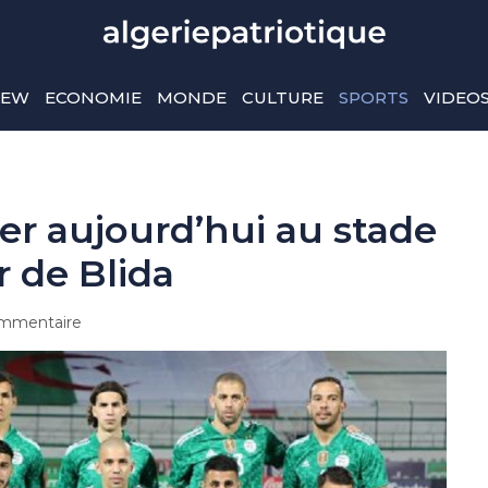
IEW
ECONOMIE
MONDE
CULTURE
SPORTS
VIDEO
er aujourd’hui au stade
 de Blida
mmentaire