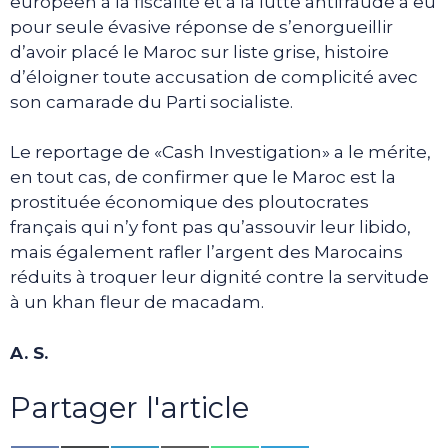
européen à la fiscalité et à la lutte antifraude a eu
pour seule évasive réponse de s’enorgueillir
d’avoir placé le Maroc sur liste grise, histoire
d’éloigner toute accusation de complicité avec
son camarade du Parti socialiste.
Le reportage de «Cash Investigation» a le mérite,
en tout cas, de confirmer que le Maroc est la
prostituée économique des ploutocrates
français qui n’y font pas qu’assouvir leur libido,
mais également rafler l’argent des Marocains
réduits à troquer leur dignité contre la servitude
à un khan fleur de macadam.
A. S.
Partager l'article