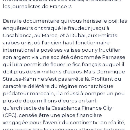
les journalistes de France 2.
Dans le documentaire qui vous hérisse le poil, les
enquêteurs ont traqué le fraudeur jusqu’à
Casablanca, au Maroc, et à Dubaï, aux Emirats
arabes unis, où l’ancien haut fonctionnaire
international a posé ses valises pour y fructifier
son argent via une société dénommée Parnasse
qui lui a permis de flouer le fisc français auquel il
doit plus de six millions d’euros. Mais Dominique
Strauss-Kahn ne s’est pas arrêté là. Profitant du
caractère délétère du régime monarchique
prédateur marocain, il a réussi à pomper un peu
plus de deux millions d’euros en tant
qu’architecte de la Casablanca Finance City
(CFC), censée être une place financière
«engagée pour l’avenir du continent» ; en réalité,
une «oasis» fiscale créée pour attirer les fortunes