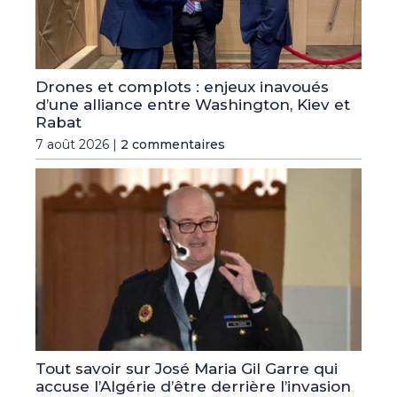
Drones et complots : enjeux inavoués
d’une alliance entre Washington, Kiev et
Rabat
7 août 2026 |
2 commentaires
Tout savoir sur José Maria Gil Garre qui
accuse l’Algérie d’être derrière l’invasion