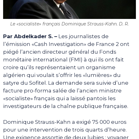
Le «socialiste» français Dominique Strauss-Kahn. D. R.
Par Abdelkader S. –
Les journalistes de
l’émission «Cash Investigation» de France 2 ont
piégé l’ancien directeur général du Fonds
monétaire international (FMI) à qui ils ont fait
croire qu’ils représentaient un organisme
algérien qui voulait s’offrir les «lumières» du
satyre du Sofitel. La demande sera suivie d’une
facture pro-forma salée de l’ancien ministre
«socialiste» français qui a laissé pantois les
investigateurs de la chaîne publique française.
Dominique Strauss-Kahn a exigé 75 000 euros
pour une intervention de trois quarts d’heure.
Une exigence assortie de deux lubies : voyager