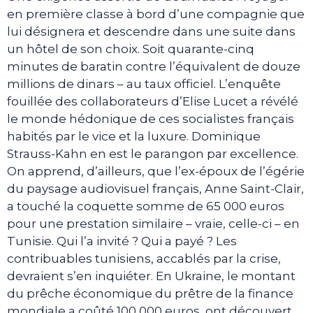
en première classe à bord d’une compagnie que
lui désignera et descendre dans une suite dans
un hôtel de son choix. Soit quarante-cinq
minutes de baratin contre l’équivalent de douze
millions de dinars – au taux officiel. L’enquête
fouillée des collaborateurs d’Elise Lucet a révélé
le monde hédonique de ces socialistes français
habités par le vice et la luxure. Dominique
Strauss-Kahn en est le parangon par excellence.
On apprend, d’ailleurs, que l’ex-époux de l’égérie
du paysage audiovisuel français, Anne Saint-Clair,
a touché la coquette somme de 65 000 euros
pour une prestation similaire – vraie, celle-ci – en
Tunisie. Qui l’a invité ? Qui a payé ? Les
contribuables tunisiens, accablés par la crise,
devraient s’en inquiéter. En Ukraine, le montant
du prêche économique du prêtre de la finance
mondiale a coûté 100 000 euros, ont découvert