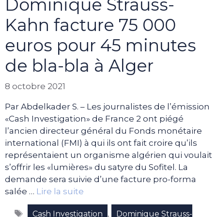
Dominique Strauss-
Kahn facture 75 000
euros pour 45 minutes
de bla-bla à Alger
8 octobre 2021
Par Abdelkader S. – Les journalistes de l’émission
«Cash Investigation» de France 2 ont piégé
l’ancien directeur général du Fonds monétaire
international (FMI) à qui ils ont fait croire qu’ils
représentaient un organisme algérien qui voulait
s’offrir les «lumières» du satyre du Sofitel. La
demande sera suivie d’une facture pro-forma
salée …
Lire la suite
Étiquettes
,
Cash Investigation
Dominique Strauss-