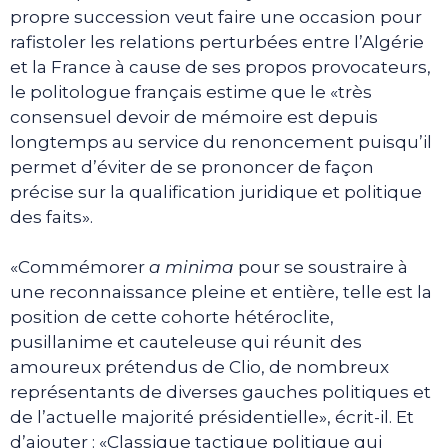
propre succession veut faire une occasion pour
rafistoler les relations perturbées entre l’Algérie
et la France à cause de ses propos provocateurs,
le politologue français estime que le «très
consensuel devoir de mémoire est depuis
longtemps au service du renoncement puisqu’il
permet d’éviter de se prononcer de façon
précise sur la qualification juridique et politique
des faits».
«Commémorer
a minima
pour se soustraire à
une reconnaissance pleine et entière, telle est la
position de cette cohorte hétéroclite,
pusillanime et cauteleuse qui réunit des
amoureux prétendus de Clio, de nombreux
représentants de diverses gauches politiques et
de l’actuelle majorité présidentielle», écrit-il. Et
d’ajouter : «Classique tactique politique qui