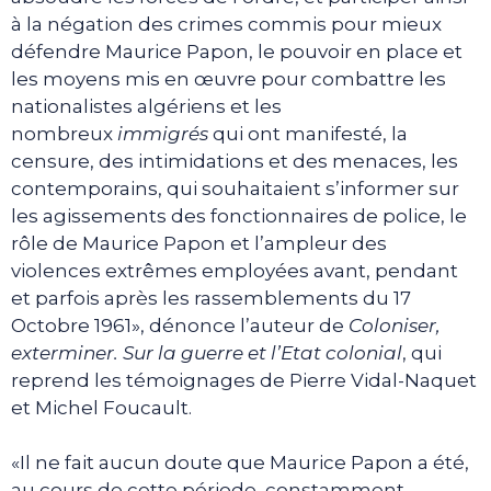
à la négation des crimes commis pour mieux
défendre Maurice Papon, le pouvoir en place et
les moyens mis en œuvre pour combattre les
nationalistes algériens et les
nombreux
immigrés
qui ont manifesté, la
censure, des intimidations et des menaces, les
contemporains, qui souhaitaient s’informer sur
les agissements des fonctionnaires de police, le
rôle de Maurice Papon et l’ampleur des
violences extrêmes employées avant, pendant
et parfois après les rassemblements du 17
Octobre 1961», dénonce l’auteur de
Coloniser,
exterminer. Sur la guerre et l’Etat colonial
, qui
reprend les témoignages de Pierre Vidal-Naquet
et Michel Foucault.
«Il ne fait aucun doute que Maurice Papon a été,
au cours de cette période, constamment