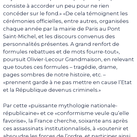
consiste à accorder un peu pour ne rien
concéder sur le fond.» «De cela témoignent les
cérémonies officielles, entre autres, organisées
chaque année par la mairie de Paris au Pont
Saint-Michel, et les discours convenus des
personnalités présentes. A grand renfort de
formules rebattues et de mots fourre-tout»,
poursuit Olivier-Lecour Grandmaison, en relevant
que toutes ces formules – tragédie, drame,
pages sombres de notre histoire, etc. –
«prennent garde à ne pas mettre en cause l’Etat
et la République devenus criminels.»
Par cette «puissante mythologie nationale-
républicaine» et ce «conformisme veule qu’elle
favorise», la France cherche, soixante ans après
ces assassinats institutionnalisés, à «soutenir et
absoudre les forces de l’ordre, et participer ainsi