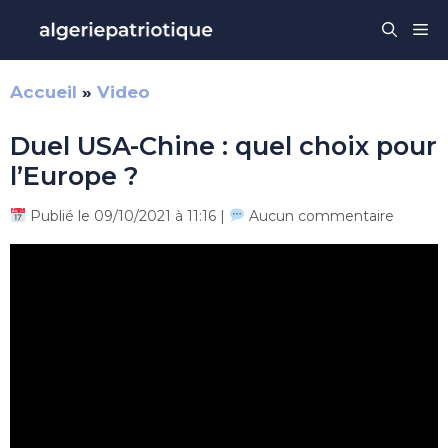
Aller
Me
au
contenu
Accueil
»
Video
Duel USA-Chine : quel choix pour
l’Europe ?
Publié le 09/10/2021 à 11:16 |
Aucun commentaire