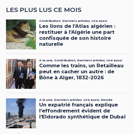
LES PLUS LUS CE MOIS