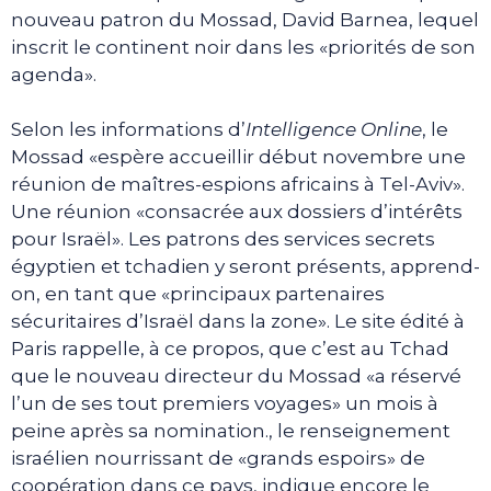
nouveau patron du Mossad, David Barnea, lequel
inscrit le continent noir dans les «priorités de son
agenda».
Selon les informations d’
Intelligence Online
, le
Mossad «espère accueillir début novembre une
réunion de maîtres-espions africains à Tel-Aviv».
Une réunion «consacrée aux dossiers d’intérêts
pour Israël». Les patrons des services secrets
égyptien et tchadien y seront présents, apprend-
on, en tant que «principaux partenaires
sécuritaires d’Israël dans la zone». Le site édité à
Paris rappelle, à ce propos, que c’est au Tchad
que le nouveau directeur du Mossad «a réservé
l’un de ses tout premiers voyages» un mois à
peine après sa nomination., le renseignement
israélien nourrissant de «grands espoirs» de
coopération dans ce pays, indique encore le