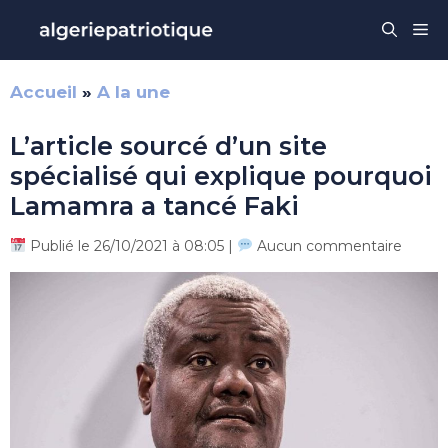
Aller
Me
au
contenu
Accueil
»
A la une
L’article sourcé d’un site
spécialisé qui explique pourquoi
Lamamra a tancé Faki
Publié le 26/10/2021 à 08:05 |
Aucun commentaire