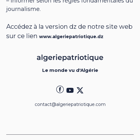
– informer selon les règles fondamentales du
journalisme.
Accédez à la version dz de notre site web
sur ce lien
www.algeriepatriotique.dz
Le monde vu d'Algérie
contact@algeriepatriotique.com