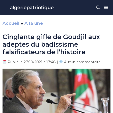
Aller
Me
au
contenu
Accueil
»
A la une
Cinglante gifle de Goudjil aux
adeptes du badissisme
falsificateurs de l’histoire
Publié le 27/10/2021 à 17:48 |
Aucun commentaire