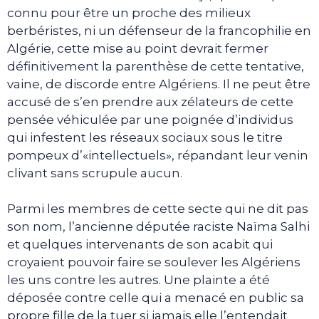
connu pour être un proche des milieux
berbéristes, ni un défenseur de la francophilie en
Algérie, cette mise au point devrait fermer
définitivement la parenthèse de cette tentative,
vaine, de discorde entre Algériens. Il ne peut être
accusé de s’en prendre aux zélateurs de cette
pensée véhiculée par une poignée d’individus
qui infestent les réseaux sociaux sous le titre
pompeux d’«intellectuels», répandant leur venin
clivant sans scrupule aucun.
Parmi les membres de cette secte qui ne dit pas
son nom, l’ancienne députée raciste Naïma Salhi
et quelques intervenants de son acabit qui
croyaient pouvoir faire se soulever les Algériens
les uns contre les autres. Une plainte a été
déposée contre celle qui a menacé en public sa
propre fille de la tuer si jamais elle l’entendait