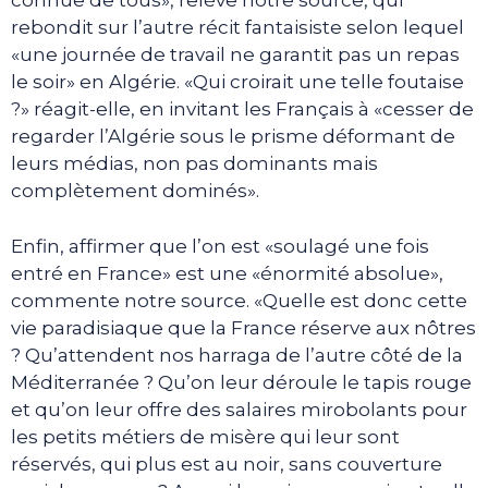
connue de tous», relève notre source, qui
rebondit sur l’autre récit fantaisiste selon lequel
«une journée de travail ne garantit pas un repas
le soir» en Algérie. «Qui croirait une telle foutaise
?» réagit-elle, en invitant les Français à «cesser de
regarder l’Algérie sous le prisme déformant de
leurs médias, non pas dominants mais
complètement dominés».
Enfin, affirmer que l’on est «soulagé une fois
entré en France» est une «énormité absolue»,
commente notre source. «Quelle est donc cette
vie paradisiaque que la France réserve aux nôtres
? Qu’attendent nos harraga de l’autre côté de la
Méditerranée ? Qu’on leur déroule le tapis rouge
et qu’on leur offre des salaires mirobolants pour
les petits métiers de misère qui leur sont
réservés, qui plus est au noir, sans couverture