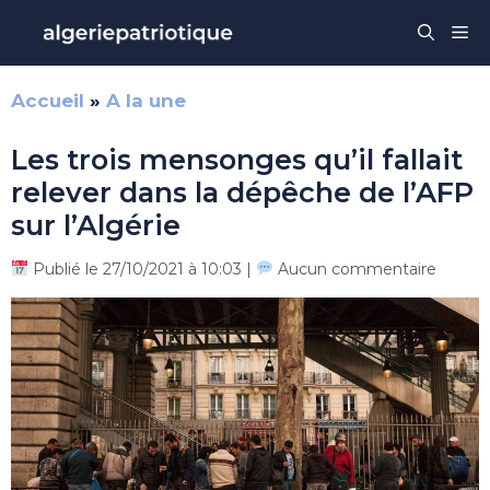
Aller
Me
au
contenu
Accueil
»
A la une
Les trois mensonges qu’il fallait
relever dans la dépêche de l’AFP
sur l’Algérie
Publié le 27/10/2021 à 10:03 |
Aucun commentaire