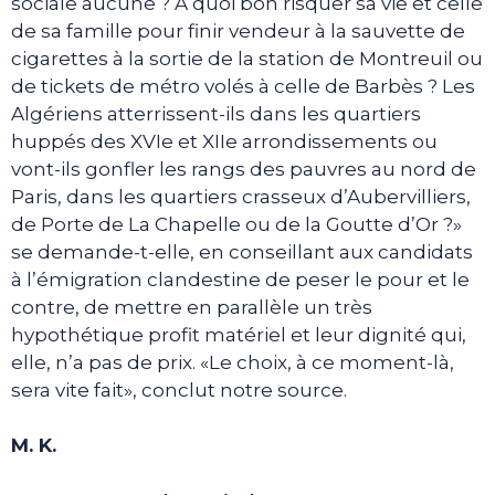
sociale aucune ? A quoi bon risquer sa vie et celle
de sa famille pour finir vendeur à la sauvette de
cigarettes à la sortie de la station de Montreuil ou
de tickets de métro volés à celle de Barbès ? Les
Algériens atterrissent-ils dans les quartiers
huppés des XVIe et XIIe arrondissements ou
vont-ils gonfler les rangs des pauvres au nord de
Paris, dans les quartiers crasseux d’Aubervilliers,
de Porte de La Chapelle ou de la Goutte d’Or ?»
se demande-t-elle, en conseillant aux candidats
à l’émigration clandestine de peser le pour et le
contre, de mettre en parallèle un très
hypothétique profit matériel et leur dignité qui,
elle, n’a pas de prix. «Le choix, à ce moment-là,
sera vite fait», conclut notre source.
M. K.