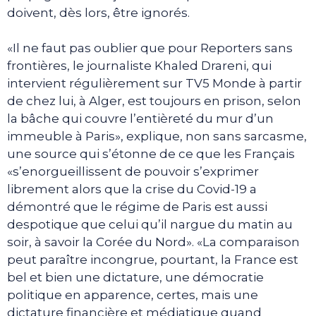
doivent, dès lors, être ignorés.
«Il ne faut pas oublier que pour Reporters sans
frontières, le journaliste Khaled Drareni, qui
intervient régulièrement sur TV5 Monde à partir
de chez lui, à Alger, est toujours en prison, selon
la bâche qui couvre l’entièreté du mur d’un
immeuble à Paris», explique, non sans sarcasme,
une source qui s’étonne de ce que les Français
«s’enorgueillissent de pouvoir s’exprimer
librement alors que la crise du Covid-19 a
démontré que le régime de Paris est aussi
despotique que celui qu’il nargue du matin au
soir, à savoir la Corée du Nord». «La comparaison
peut paraître incongrue, pourtant, la France est
bel et bien une dictature, une démocratie
politique en apparence, certes, mais une
dictature financière et médiatique quand