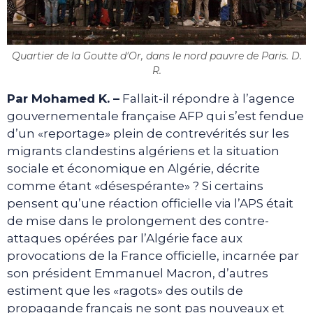
Quartier de la Goutte d'Or, dans le nord pauvre de Paris. D.
R.
Par Mohamed K. –
Fallait-il répondre à l’agence
gouvernementale française AFP qui s’est fendue
d’un «reportage» plein de contrevérités sur les
migrants clandestins algériens et la situation
sociale et économique en Algérie, décrite
comme étant «désespérante» ? Si certains
pensent qu’une réaction officielle via l’APS était
de mise dans le prolongement des contre-
attaques opérées par l’Algérie face aux
provocations de la France officielle, incarnée par
son président Emmanuel Macron, d’autres
estiment que les «ragots» des outils de
propagande français ne sont pas nouveaux et