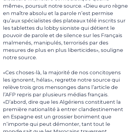
même», poursuit notre source. «Dieu euro règne
en maître absolu et la parole n’est permise
qu’aux spécialistes des plateaux télé inscrits sur
les tablettes du lobby sioniste qui détient le
pouvoir de parole et de silence sur les Français
malmenés, manipulés, terrorisés par des
mesures de plus en plus liberticides», souligne
notre source.
«Ces choses-là, la majorité de nos concitoyens
les ignorent, hélas», regrette notre source qui
relève trois gros mensonges dans l’article de
l’AFP repris par plusieurs médias français.
«D’abord, dire que les Algériens constituent la
première nationalité à entrer clandestinement
en Espagne est un grossier boniment que
n’importe qui peut démonter, tant tout le
monde sait que les Marocains traversent