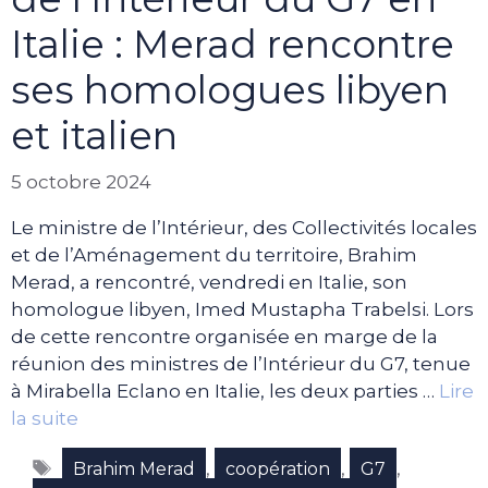
Italie : Merad rencontre
ses homologues libyen
et italien
5 octobre 2024
Le ministre de l’Intérieur, des Collectivités locales
et de l’Aménagement du territoire, Brahim
Merad, a rencontré, vendredi en Italie, son
homologue libyen, Imed Mustapha Trabelsi. Lors
de cette rencontre organisée en marge de la
réunion des ministres de l’Intérieur du G7, tenue
à Mirabella Eclano en Italie, les deux parties …
Lire
la suite
Étiquettes
,
,
,
Brahim Merad
coopération
G7