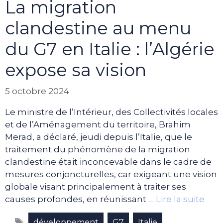
La migration
clandestine au menu
du G7 en Italie : l’Algérie
expose sa vision
5 octobre 2024
Le ministre de l’Intérieur, des Collectivités locales
et de l’Aménagement du territoire, Brahim
Merad, a déclaré, jeudi depuis l’Italie, que le
traitement du phénomène de la migration
clandestine était inconcevable dans le cadre de
mesures conjoncturelles, car exigeant une vision
globale visant principalement à traiter ses
causes profondes, en réunissant …
Lire la suite
Étiquettes
,
,
,
développement
G7
Italie