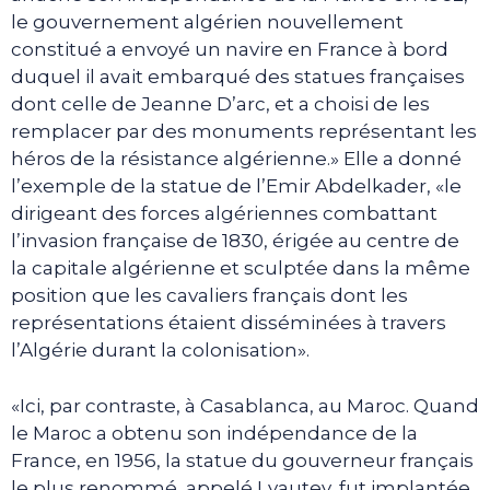
le gouvernement algérien nouvellement
constitué a envoyé un navire en France à bord
duquel il avait embarqué des statues françaises
dont celle de Jeanne D’arc, et a choisi de les
remplacer par des monuments représentant les
héros de la résistance algérienne.» Elle a donné
l’exemple de la statue de l’Emir Abdelkader, «le
dirigeant des forces algériennes combattant
l’invasion française de 1830, érigée au centre de
la capitale algérienne et sculptée dans la même
position que les cavaliers français dont les
représentations étaient disséminées à travers
l’Algérie durant la colonisation».
«Ici, par contraste, à Casablanca, au Maroc. Quand
le Maroc a obtenu son indépendance de la
France, en 1956, la statue du gouverneur français
le plus renommé, appelé Lyautey, fut implantée