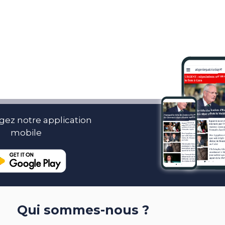
gez notre application
mobile
Qui sommes-nous ?