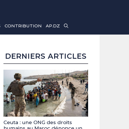
S
CONTRIBUTION
AP.DZ
DERNIERS ARTICLES
Ceuta : une ONG des droits
humains au Maroc dénonce un