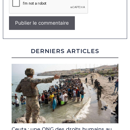
DERNIERS ARTICLES
Ceuta : une ONG des droits humains au