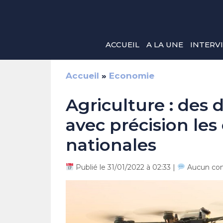
Aller
au
contenu
ACCUEIL
A LA UNE
INTERV
Accueil
»
Economie
Agriculture : des 
avec précision les
nationales
Publié le 31/01/2022 à 02:33 |
Aucun co