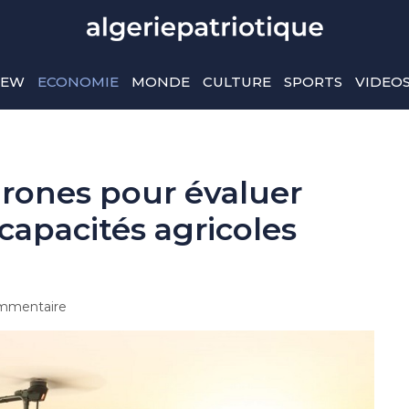
IEW
ECONOMIE
MONDE
CULTURE
SPORTS
VIDEO
drones pour évaluer
 capacités agricoles
mmentaire