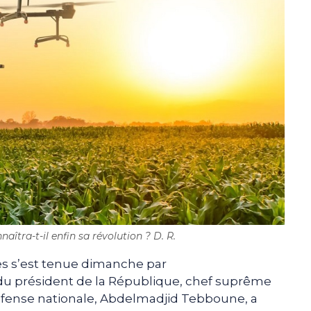
îtra-t-il enfin sa révolution ? D. R.
es s’est tenue dimanche par
 du président de la République, chef suprême
Défense nationale, Abdelmadjid Tebboune, a