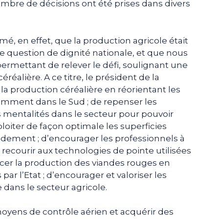
nombre de décisions ont été prises dans divers
mé, en effet, que la production agricole était
ne question de dignité nationale, et que nous
permettant de relever le défi, soulignant une
éréalière. A ce titre, le président de la
la production céréalière en réorientant les
tamment dans le Sud ; de repenser les
 mentalités dans le secteur pour pouvoir
xploiter de façon optimale les superficies
dement ; d’encourager les professionnels à
recourir aux technologies de pointe utilisées
rcer la production des viandes rouges en
ar l’Etat ; d’encourager et valoriser les
e dans le secteur agricole.
 moyens de contrôle aérien et acquérir des