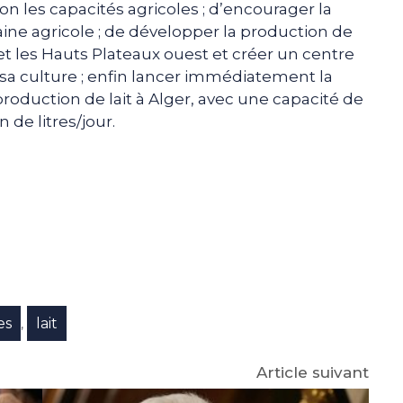
on les capacités agricoles ; d’encourager la
ine agricole ; de développer la production de
et les Hauts Plateaux ouest et créer un centre
a culture ; enfin lancer immédiatement la
production de lait à Alger, avec une capacité de
de litres/jour.
e
p
gram
es
lait
,
Article suivant