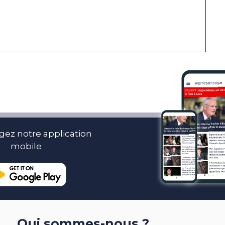
gez notre application
mobile
Qui sommes-nous ?