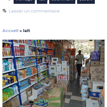
Laisser un commentaire
Accueil
»
lait