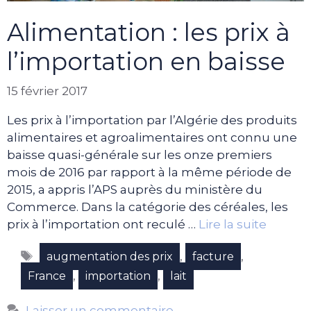
Alimentation : les prix à
l’importation en baisse
15 février 2017
Les prix à l’importation par l’Algérie des produits
alimentaires et agroalimentaires ont connu une
baisse quasi-générale sur les onze premiers
mois de 2016 par rapport à la même période de
2015, a appris l’APS auprès du ministère du
Commerce. Dans la catégorie des céréales, les
prix à l’importation ont reculé …
Lire la suite
Étiquettes
,
,
augmentation des prix
facture
,
,
France
importation
lait
Laisser un commentaire