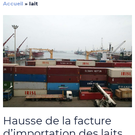
Accueil
»
lait
Hausse de la facture
d’importation des laits