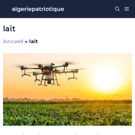
Aller
Me
au
contenu
lait
Accueil
»
lait