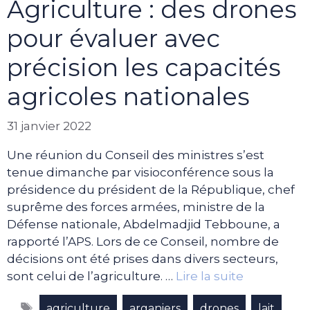
Agriculture : des drones
pour évaluer avec
précision les capacités
agricoles nationales
31 janvier 2022
Une réunion du Conseil des ministres s’est
tenue dimanche par visioconférence sous la
présidence du président de la République, chef
suprême des forces armées, ministre de la
Défense nationale, Abdelmadjid Tebboune, a
rapporté l’APS. Lors de ce Conseil, nombre de
décisions ont été prises dans divers secteurs,
sont celui de l’agriculture. …
Lire la suite
Étiquettes
,
,
,
agriculture
arganiers
drones
lait