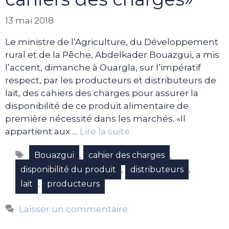
13 mai 2018
Le ministre de l’Agriculture, du Développement
rural et de la Pêche, Abdelkader Bouazgui, a mis
l’accent, dimanche à Ouargla, sur l’impératif
respect, par les producteurs et distributeurs de
lait, des cahiers des charges pour assurer la
disponibilité de ce produit alimentaire de
première nécessité dans les marchés. «Il
appartient aux …
Lire la suite
Étiquettes
,
,
Bouazgui
cahier des charges
,
,
disponibilité du produit
distributeurs
,
lait
producteurs
Laisser un commentaire