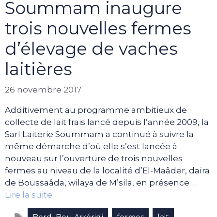
Soummam inaugure
trois nouvelles fermes
d’élevage de vaches
laitières
26 novembre 2017
Additivement au programme ambitieux de
collecte de lait frais lancé depuis l’année 2009, la
Sarl Laiterie Soummam a continué à suivre la
même démarche d’où elle s’est lancée à
nouveau sur l’ouverture de trois nouvelles
fermes au niveau de la localité d’El-Maâder, daïra
de Boussaâda, wilaya de M’sila, en présence …
Lire la suite
Étiquettes
,
,
,