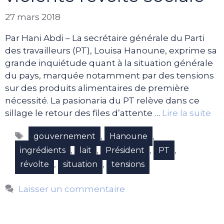
27 mars 2018
Par Hani Abdi – La secrétaire générale du Parti
des travailleurs (PT), Louisa Hanoune, exprime sa
grande inquiétude quant à la situation générale
du pays, marquée notamment par des tensions
sur des produits alimentaires de première
nécessité. La pasionaria du PT relève dans ce
sillage le retour des files d’attente …
Lire la suite
Étiquettes
,
,
gouvernement
Hanoune
,
,
,
,
ingrédients
lait
Président
PT
,
,
révolte
situation
tensions
Laisser un commentaire