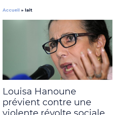
Accueil
»
lait
Louisa Hanoune
prévient contre une
violente révolte sociale