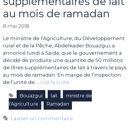
supplémentaires de lait
au mois de ramadan
8 mai 2018
Le ministre de l’Agriculture, du Développement
rural et de la Pêche, Abdelkader Bouazgui, a
annoncé lundi à Saïda, que le gouvernement a
décidé de produire une quantité de 50 millions
de litres supplémentaires de lait à travers le pays
au mois de ramadan. En marge de l’inspection
de l’unité de …
Lire la suite
Étiquettes
,
,
Bouazgui
lait
ministre de
,
l'Agriculture
Ramadan
Laisser un commentaire