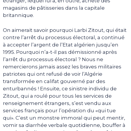
étranger, lequel lui a, en outre, acheté des
magasins de pâtisseries dans la capitale
britannique.
On aimerait savoir pourquoi Larbi Zitout, qui était
contre l’arrêt du processus électoral, a continué
à accepter l’argent de l’Etat algérien jusqu’en
1995. Pourquoi n’a-t-il pas démissionné après
l’arrêt du processus électoral ? Nous ne
remercierons jamais assez les braves militaires
patriotes qui ont refusé de voir l’Algérie
transformée en califat gouverné par des
enturbannés ! Ensuite, ce sinistre individu de
Zitout, qui a roulé pour tous les services de
renseignement étrangers, s’est vendu aux
services français pour l’opération du «qui tue
qui». C’est un monstre immoral qui peut mentir,
vomir sa diarrhée verbale quotidienne, bouffer à