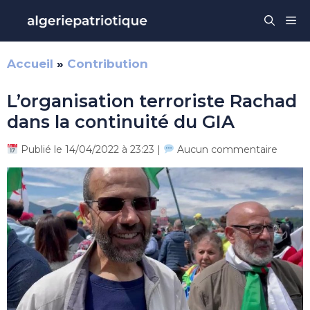
Aller
Me
au
contenu
Accueil
»
Contribution
L’organisation terroriste Rachad
dans la continuité du GIA
Publié le 14/04/2022 à 23:23 |
Aucun commentaire