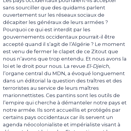
Les pays occidentaux pourraient-ils accepter
sans sourciller que des quidams parlent
ouvertement sur les réseaux sociaux de
décapiter les généraux de leurs armées ?
Pourquoi ce qui est interdit par les
gouvernements occidentaux pourrait-il être
accepté quand il s’agit de l’Algérie ? Le moment
est venu de fermer le clapet de ce Zitout que
nous n’avons que trop entendu. Et nous avons la
loi et le droit pour nous. La revue
El-Djeïch
,
l’organe central du MDN, a évoqué longuement
dans un éditorial la question des traîtres et des
terroristes au service de leurs maîtres
marionnettistes. Ces pantins sont les outils de
l’empire qui cherche à démanteler notre pays et
notre armée. Ils sont accueillis et protégés par
certains pays occidentaux car ils servent un
agenda néocolonialiste et impérialiste visant à