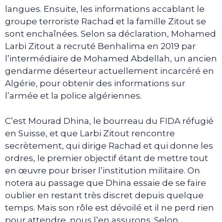
langues. Ensuite, les informations accablant le
groupe terroriste Rachad et la famille Zitout se
sont enchaînées. Selon sa déclaration, Mohamed
Larbi Zitout a recruté Benhalima en 2019 par
l’intermédiaire de Mohamed Abdellah, un ancien
gendarme déserteur actuellement incarcéré en
Algérie, pour obtenir des informations sur
l’armée et la police algériennes.
C’est Mourad Dhina, le bourreau du FIDA réfugié
en Suisse, et que Larbi Zitout rencontre
secrètement, qui dirige Rachad et qui donne les
ordres, le premier objectif étant de mettre tout
en œuvre pour briser l’institution militaire. On
notera au passage que Dhina essaie de se faire
oublier en restant très discret depuis quelque
temps. Mais son rôle est dévoilé et il ne perd rien
pour attendre, nous l’en assurons. Selon