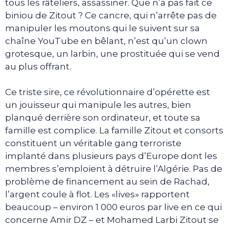
tous les râteliers, assassiner. Que n’a pas fait ce
biniou de Zitout ? Ce cancre, qui n’arrête pas de
manipuler les moutons qui le suivent sur sa
chaîne YouTube en bêlant, n’est qu’un clown
grotesque, un larbin, une prostituée qui se vend
au plus offrant.
Ce triste sire, ce révolutionnaire d’opérette est
un jouisseur qui manipule les autres, bien
planqué derrière son ordinateur, et toute sa
famille est complice. La famille Zitout et consorts
constituent un véritable gang terroriste
implanté dans plusieurs pays d’Europe dont les
membres s’emploient à détruire l’Algérie. Pas de
problème de financement au sein de Rachad,
l’argent coule à flot. Les «lives» rapportent
beaucoup – environ 1 000 euros par live en ce qui
concerne Amir DZ – et Mohamed Larbi Zitout se