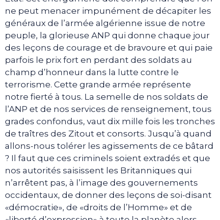
ne peut menacer impunément de décapiter les
généraux de l’armée algérienne issue de notre
peuple, la glorieuse ANP qui donne chaque jour
des leçons de courage et de bravoure et qui paie
parfois le prix fort en perdant des soldats au
champ d’honneur dans la lutte contre le
terrorisme. Cette grande armée représente
notre fierté à tous. La semelle de nos soldats de
l’ANP et de nos services de renseignement, tous
grades confondus, vaut dix mille fois les tronches
de traîtres des Zitout et consorts. Jusqu’à quand
allons-nous tolérer les agissements de ce bâtard
? Il faut que ces criminels soient extradés et que
nos autorités saisissent les Britanniques qui
n’arrêtent pas, à l’image des gouvernements
occidentaux, de donner des leçons de soi-disant
«démocratie», de «droits de l’Homme» et de
«liberté d’expression» à toute la planète alors