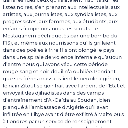
dans les rues ceux qu’ils avaient inscrits sur les
listes noires, s’en prenant aux intellectuels, aux
artistes, aux journalistes, aux syndicalistes, aux
progressistes, aux femmes, aux étudiants, aux
enfants (rappelons-nous les scouts de
Mostaganem déchiquetés par une bombe du
FIS), et même aux nourrissons qu’ils grillaient
dans des poêles à frire ! Ils ont plongé le pays
dans une spirale de violence infernale qu’aucun
d’entre nous qui avons vécu cette période
rouge-sang et noir-deuil n’a oubliée. Pendant
que ses frères massacraient le peuple algérien,
le nain Zitout se goinfrait avec l’argent de l’Etat et
envoyait des djihadistes dans des camps
d’entraînement d’Al-Qaïda au Soudan, bien
planqué à l’ambassade d’Algérie qu’il avait
infiltrée en Libye avant d’être exfiltré à Malte puis
à Londres par un service de renseignement