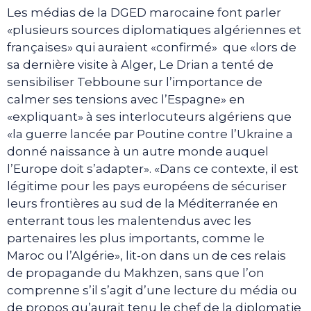
Les médias de la DGED marocaine font parler
«plusieurs sources diplomatiques algériennes et
françaises» qui auraient «confirmé» que «lors de
sa dernière visite à Alger, Le Drian a tenté de
sensibiliser Tebboune sur l’importance de
calmer ses tensions avec l’Espagne» en
«expliquant» à ses interlocuteurs algériens que
«la guerre lancée par Poutine contre l’Ukraine a
donné naissance à un autre monde auquel
l’Europe doit s’adapter». «Dans ce contexte, il est
légitime pour les pays européens de sécuriser
leurs frontières au sud de la Méditerranée en
enterrant tous les malentendus avec les
partenaires les plus importants, comme le
Maroc ou l’Algérie», lit-on dans un de ces relais
de propagande du Makhzen, sans que l’on
comprenne s’il s’agit d’une lecture du média ou
de propos qu’aurait tenu le chef de la diplomatie