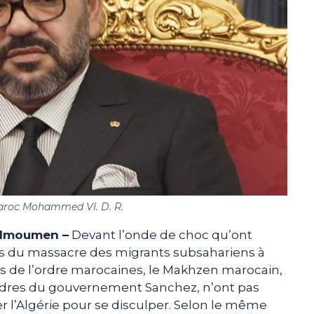
Maroc Mohammed VI. D. R.
elmoumen –
Devant l’onde de choc qu’ont
s du massacre des migrants subsahariens à
rces de l’ordre marocaines, le Makhzen marocain,
ordres du gouvernement Sanchez, n’ont pas
r l’Algérie pour se disculper. Selon le même