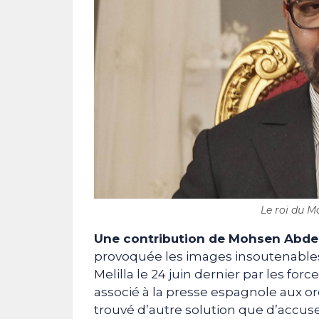
Le roi du 
Une contribution de Mohsen Abd
provoquée les images insoutenable
Melilla le 24 juin dernier par les fo
associé à la presse espagnole aux 
trouvé d’autre solution que d’accuse