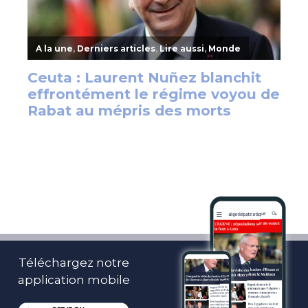
Téléchargez notre
application mobile