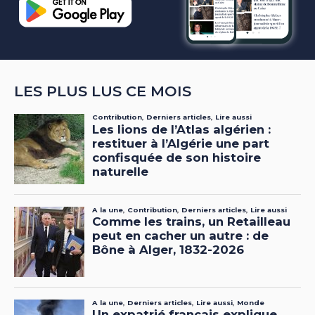
LES PLUS LUS CE MOIS