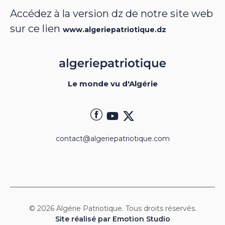
Accédez à la version dz de notre site web
sur ce lien
www.algeriepatriotique.dz
Le monde vu d'Algérie
contact@algeriepatriotique.com
© 2026 Algérie Patriotique. Tous droits réservés.
Site réalisé par Emotion Studio