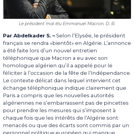
Le président mal élu Emmanuel Macron. D. R.
Par Abdelkader S. –
Selon l’Elysée, le président
français se rendra «bientôt» en Algérie. L’annonce
a été faite lors d’un nouvel entretien
téléphonique que Macron a eu avec son
homologue algérien qu’il a appelé pour le
féliciter à l’occasion de la fête de l’Indépendance.
Le contexte délicat dans lequel intervient cet
échange téléphonique indique clairement que
Paris a compris que les nouvelles autorités
algériennes ne s’embarrassent pas de pincettes
pour prendre les mesures qui s’imposent à
chaque fois que les intérêts de l’Algérie sont
menacés ou que des écarts sont commis par un
personnel politique européen qui manque