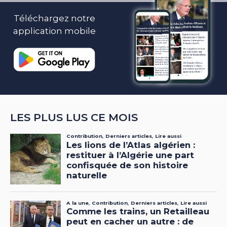
Téléchargez notre
application mobile
LES PLUS LUS CE MOIS