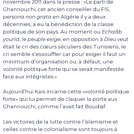
novembre 2011 dans la presse : «Le parti de
Ghannouchi, cet ancien conseiller du FIS,
persona non grata
en Algérie il y a deux
décennies, a eu la bénédiction de la classe
politique de son pays. Au moment ou
Echaâb
yourid
,
le peuple exige
, en opposition à
Dieu veut
était le cri des cœurs séculiers des Tunisiens, le
cri semble s’essouffler car pour exiger il faut un
minimum d’organisation ou, à défaut, une
volonté politique forte qui se serait manifestée
face aux intégristes.»
Aujourd’hui Kaïs incarne cette «volonté politique
forte» qui lui permet de claquer la porte aux
Ghannouchi, comme l’avait fait Boudiaf.
Les victoires de la lutte contre l’islamisme et
celles contre le colonialisme sont toujours à