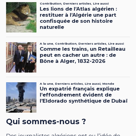
Qui sommes-nous ?
Des journalistes algériens ont eu l’idée de