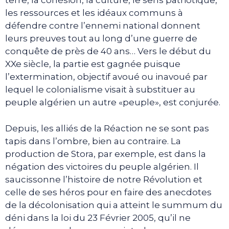
terre, la cohésion, la culture, le sens patriotique,
les ressources et les idéaux communs à
défendre contre l’ennemi national donnent
leurs preuves tout au long d’une guerre de
conquête de près de 40 ans… Vers le début du
XXe siècle, la partie est gagnée puisque
l’extermination, objectif avoué ou inavoué par
lequel le colonialisme visait à substituer au
peuple algérien un autre «peuple», est conjurée.
Depuis, les alliés de la Réaction ne se sont pas
tapis dans l’ombre, bien au contraire. La
production de Stora, par exemple, est dans la
négation des victoires du peuple algérien. Il
saucissonne l’histoire de notre Révolution et
celle de ses héros pour en faire des anecdotes
de la décolonisation qui a atteint le summum du
déni dans la loi du 23 Février 2005, qu’il ne