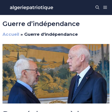
Aller
Me
au
contenu
Guerre d’indépendance
Accueil
»
Guerre d'indépendance