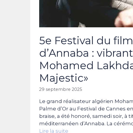
5e Festival du fi
d’Annaba : vibra
Mohamed Lakhdar
Majestic»
29 septembre 2025
Le grand réalisateur algérien Moham
Palme d’Or au Festival de Cannes e
braise, a été honoré, samedi soir, à 
méditerranéen d’Annaba. La cérémoni
Lire la suite