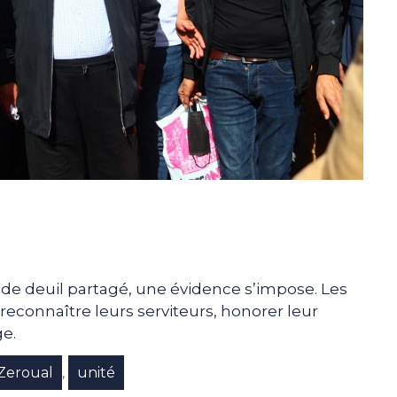
 deuil partagé, une évidence s’impose. Les
 reconnaître leurs serviteurs, honorer leur
e.
Zeroual
unité
,