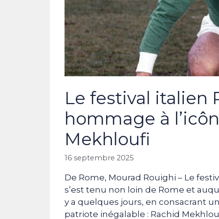
Le festival italie
hommage à l’icôn
Mekhloufi
16 septembre 2025
De Rome, Mourad Rouighi – Le festiva
s’est tenu non loin de Rome et auquel
y a quelques jours, en consacrant un
patriote inégalable : Rachid Mekhlouf