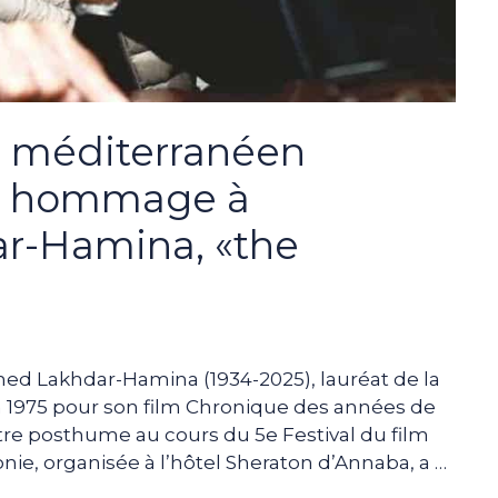
lm méditerranéen
nt hommage à
-Hamina, «the
ed Lakhdar-Hamina (1934-2025), lauréat de la
n 1975 pour son film Chronique des années de
titre posthume au cours du 5e Festival du film
e, organisée à l’hôtel Sheraton d’Annaba, a …