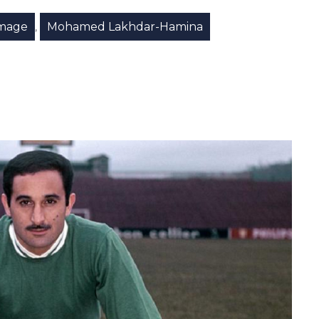
mage
Mohamed Lakhdar-Hamina
,