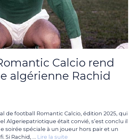
n Romantic Calcio rend
e algérienne Rachid
l de football Romantic Calcio, édition 2025, qui
 Algeriepatriotique était convié, s’est conclu il
e soirée spéciale à un joueur hors pair et un
i. Si Rachid, …
Lire la suite