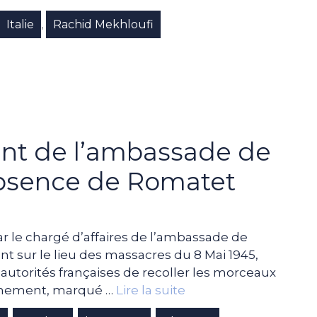
Italie
Rachid Mekhloufi
,
nt de l’ambassade de
absence de Romatet
 le chargé d’affaires de l’ambassade de
nt sur le lieu des massacres du 8 Mai 1945,
 autorités françaises de recoller les morceaux
rnement, marqué …
Lire la suite