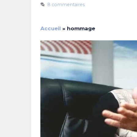
8 commentaires
Accueil
»
hommage