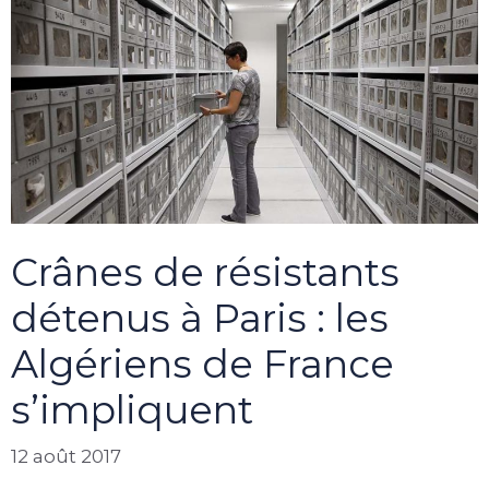
Crânes de résistants
détenus à Paris : les
Algériens de France
s’impliquent
12 août 2017