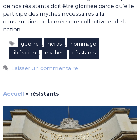
de nos résistants doit être glorifiée parce qu’elle
participe des mythes nécessaires à la
construction de la mémoire collective et de la
nation.
Étiquettes
,
,
,
guerre
héros
hommage
,
,
libération
mythes
résistants
Laisser un commentaire
Accueil
»
résistants