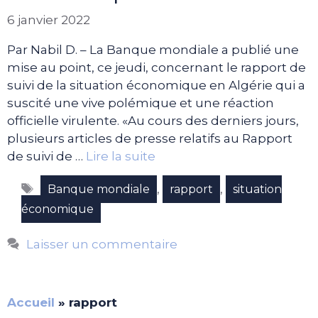
6 janvier 2022
Par Nabil D. – La Banque mondiale a publié une
mise au point, ce jeudi, concernant le rapport de
suivi de la situation économique en Algérie qui a
suscité une vive polémique et une réaction
officielle virulente. «Au cours des derniers jours,
plusieurs articles de presse relatifs au Rapport
de suivi de …
Lire la suite
Étiquettes
,
,
Banque mondiale
rapport
situation
économique
Laisser un commentaire
Accueil
»
rapport