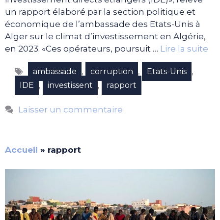
un rapport élaboré par la section politique et
économique de l’ambassade des Etats-Unis à
Alger sur le climat d’investissement en Algérie,
en 2023. «Ces opérateurs, poursuit …
Lire la suite
Étiquettes
,
,
,
ambassade
corruption
Etats-Unis
,
,
IDE
investissent
rapport
Laisser un commentaire
Accueil
»
rapport