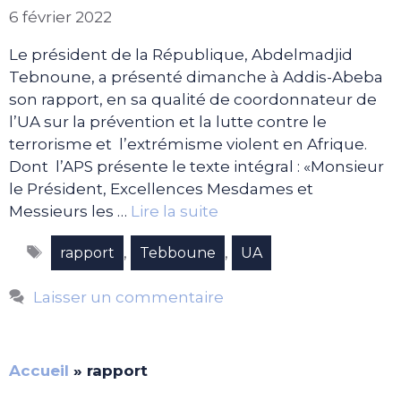
6 février 2022
Le président de la République, Abdelmadjid
Tebnoune, a présenté dimanche à Addis-Abeba
son rapport, en sa qualité de coordonnateur de
l’UA sur la prévention et la lutte contre le
terrorisme et l’extrémisme violent en Afrique.
Dont l’APS présente le texte intégral : «Monsieur
le Président, Excellences Mesdames et
Messieurs les …
Lire la suite
Étiquettes
,
,
rapport
Tebboune
UA
Laisser un commentaire
Accueil
»
rapport