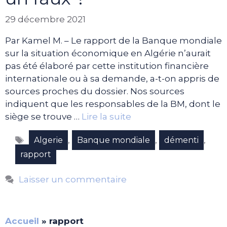
29 décembre 2021
Par Kamel M. – Le rapport de la Banque mondiale
sur la situation économique en Algérie n’aurait
pas été élaboré par cette institution financière
internationale ou à sa demande, a-t-on appris de
sources proches du dossier. Nos sources
indiquent que les responsables de la BM, dont le
siège se trouve …
Lire la suite
Étiquettes
,
,
,
Algerie
Banque mondiale
démenti
rapport
Laisser un commentaire
Accueil
»
rapport