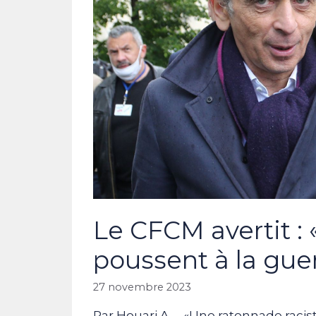
Le CFCM avertit :
poussent à la guer
27 novembre 2023
Par Houari A. – «Une ratonnade ra