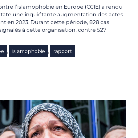
 contre l’islamophobie en Europe (CCIE) a rendu
nstate une inquiétante augmentation des actes
t en 2023. Durant cette période, 828 cas
ignalés à cette organisation, contre 527
pe
islamophobie
rapport
,
,