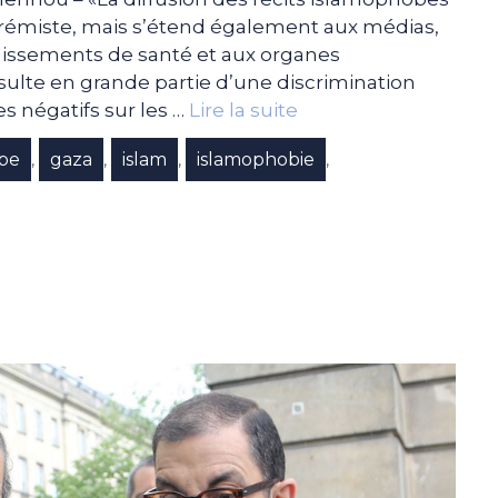
trémiste, mais s’étend également aux médias,
blissements de santé et aux organes
sulte en grande partie d’une discrimination
s négatifs sur les …
Lire la suite
pe
gaza
islam
islamophobie
,
,
,
,