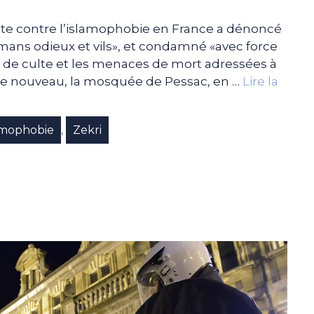
utte contre l’islamophobie en France a dénoncé
lmans odieux et vils», et condamné «avec force
eux de culte et les menaces de mort adressées à
e nouveau, la mosquée de Pessac, en …
Lire la
amophobie
Zekri
,