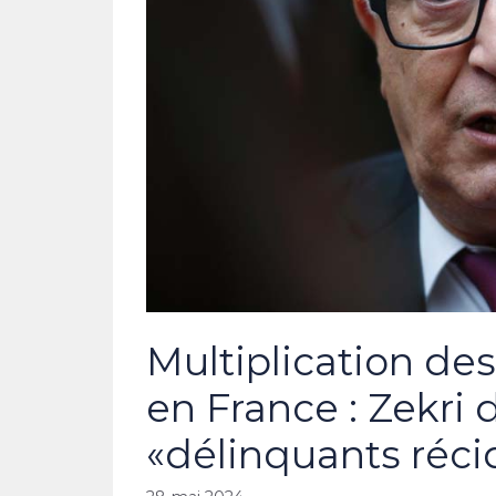
Multiplication de
en France : Zekri
«délinquants récid