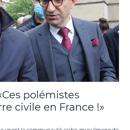
 «Ces polémistes
re civile en France !»
ciste visant la communauté arabo-musulmane de