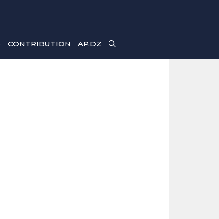
S
CONTRIBUTION
AP.DZ