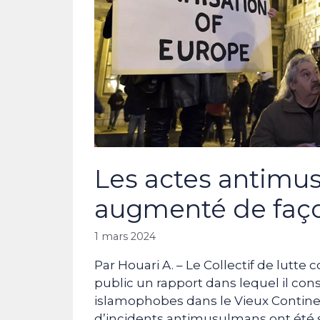
Les actes antimu
augmenté de faço
1 mars 2024
Par Houari A. – Le Collectif de lutte
public un rapport dans lequel il co
islamophobes dans le Vieux Continen
d’incidents antimusulmans ont été s