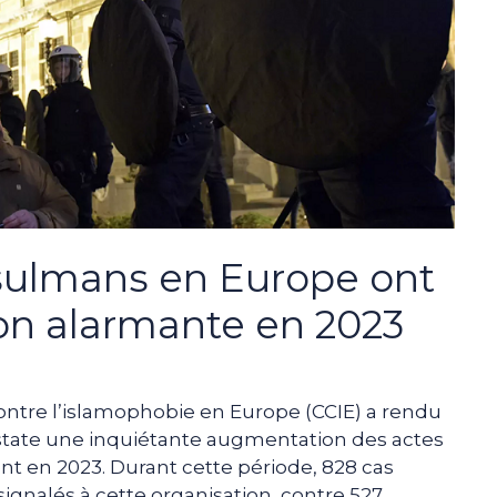
sulmans en Europe ont
n alarmante en 2023
 contre l’islamophobie en Europe (CCIE) a rendu
nstate une inquiétante augmentation des actes
t en 2023. Durant cette période, 828 cas
ignalés à cette organisation, contre 527