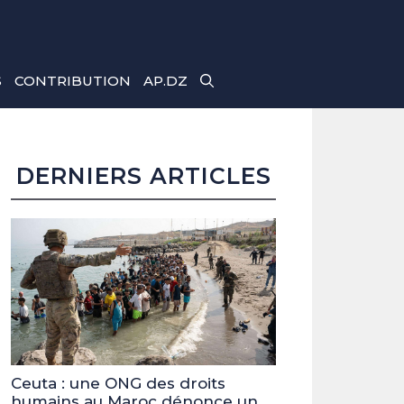
S
CONTRIBUTION
AP.DZ
DERNIERS ARTICLES
Ceuta : une ONG des droits
humains au Maroc dénonce un