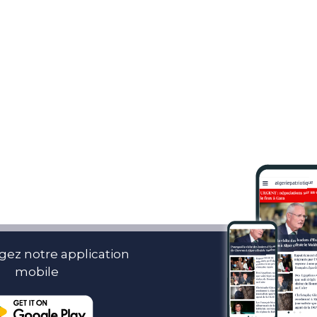
gez notre application
mobile