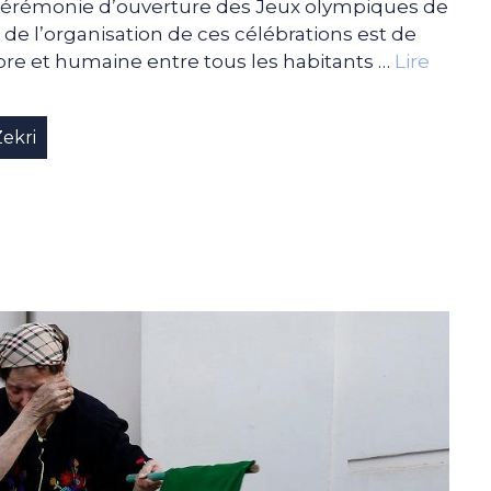
la cérémonie d’ouverture des Jeux olympiques de
er de l’organisation de ces célébrations est de
opre et humaine entre tous les habitants …
Lire
Zekri