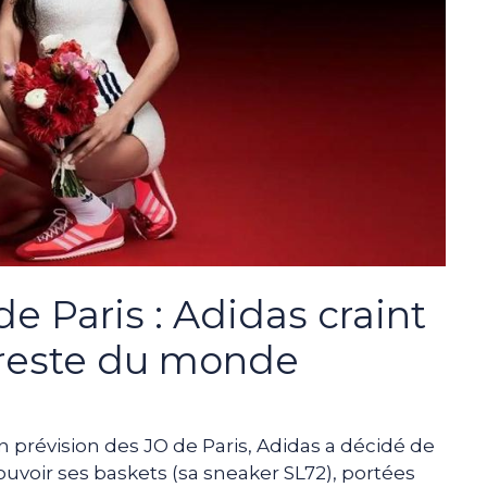
e Paris : Adidas craint
e reste du monde
 prévision des JO de Paris, Adidas a décidé de
oir ses baskets (sa sneaker SL72), portées