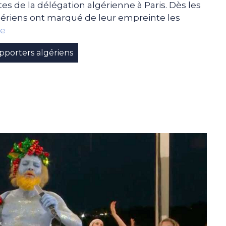
es de la délégation algérienne à Paris. Dès les
gériens ont marqué de leur empreinte les
te
pporters algériens