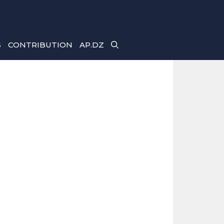
S
CONTRIBUTION
AP.DZ