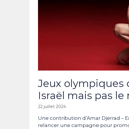
Jeux olympiques d
Israël mais pas l
22 juillet 2024
Une contribution d’Amar Djerrad – En
relancer une campagne pour promouv