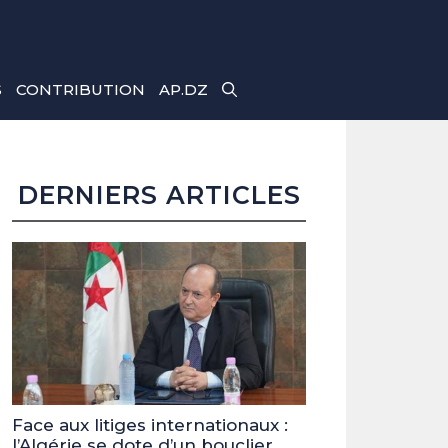
S
CONTRIBUTION
AP.DZ
DERNIERS ARTICLES
Face aux litiges internationaux :
l’Algérie se dote d’un bouclier