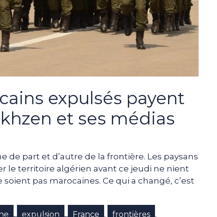
cains expulsés payent
akhzen et ses médias
 de part et d’autre de la frontière. Les paysans
 le territoire algérien avant ce jeudi ne nient
e soient pas marocaines. Ce qui a changé, c’est
ne
expulsion
France
frontières
,
,
,
,