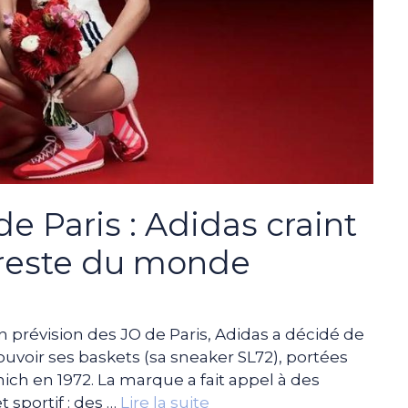
e Paris : Adidas craint
e reste du monde
 prévision des JO de Paris, Adidas a décidé de
oir ses baskets (sa sneaker SL72), portées
nich en 1972. La marque a fait appel à des
 sportif : des …
Lire la suite