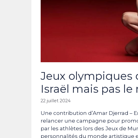
Jeux olympiques d
Israël mais pas l
22 juillet 2024
Une contribution d’Amar Djerrad – En
relancer une campagne pour promouv
par les athlètes lors des Jeux de Mu
personnalités du monde artistique et