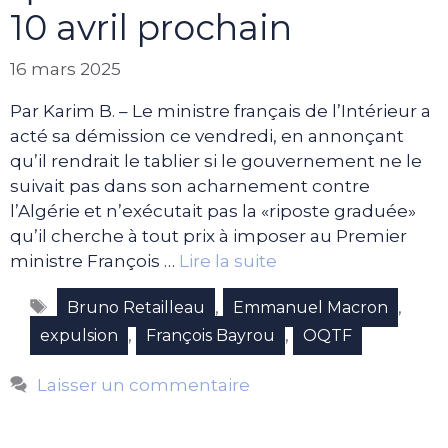
10 avril prochain
16 mars 2025
Par Karim B. – Le ministre français de l’Intérieur a
acté sa démission ce vendredi, en annonçant
qu’il rendrait le tablier si le gouvernement ne le
suivait pas dans son acharnement contre
l’Algérie et n’exécutait pas la «riposte graduée»
qu’il cherche à tout prix à imposer au Premier
ministre François …
Lire la suite
Étiquettes
,
,
Bruno Retailleau
Emmanuel Macron
,
,
expulsion
François Bayrou
OQTF
Laisser un commentaire