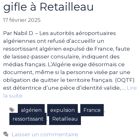
gifle à Retailleau
17 février 2025
Par Nabil D. – Les autorités aéroportuaires
algériennes ont refusé d’accueillir un
ressortissant algérien expulsé de France, faute
de laissez-passer consulaire, indiquent des
médias français. L’Algérie exige désormais ce
document, même si la personne visée par une
obligation de quitter le territoire français (OQTF)
est détentrice d’une pièce d’identité valide, …
Lire
la suite
Étiquettes
,
,
,
algérien
expulsion
France
,
ressortissant
Retailleau
Laisser un commentaire