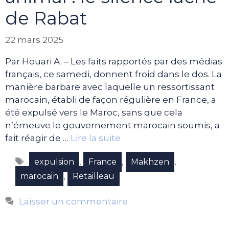
de Rabat
22 mars 2025
Par Houari A. – Les faits rapportés par des médias
français, ce samedi, donnent froid dans le dos. La
manière barbare avec laquelle un ressortissant
marocain, établi de façon régulière en France, a
été expulsé vers le Maroc, sans que cela
n’émeuve le gouvernement marocain soumis, a
fait réagir de …
Lire la suite
Étiquettes
,
,
,
expulsion
France
Makhzen
,
marocain
Retailleau
Laisser un commentaire