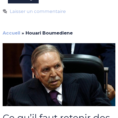
Laisser un commentaire
Accueil
»
Houari Boumediene
Ce qu’il faut retenir des