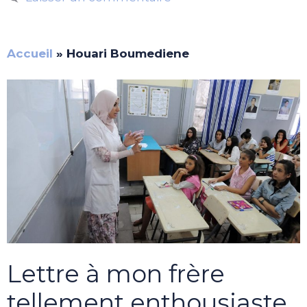
Accueil
»
Houari Boumediene
Lettre à mon frère
tellement enthousiaste