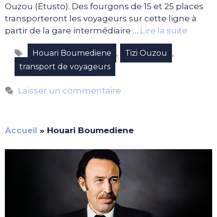
Ouzou (Etusto). Des fourgons de 15 et 25 places
transporteront les voyageurs sur cette ligne à
partir de la gare intermédiaire …
Lire la suite
Étiquettes
,
,
Houari Boumediene
Tizi Ouzou
transport de voyageurs
Laisser un commentaire
Accueil
»
Houari Boumediene