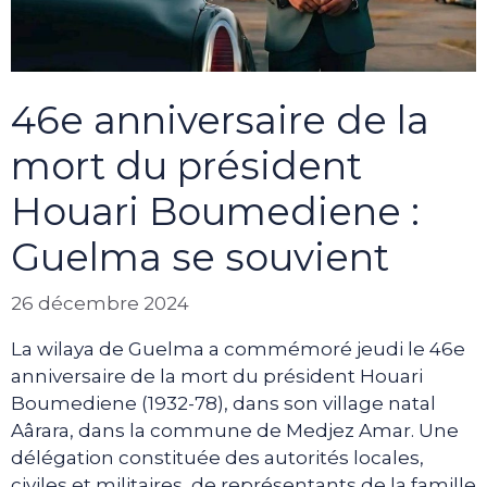
46e anniversaire de la
mort du président
Houari Boumediene :
Guelma se souvient
26 décembre 2024
La wilaya de Guelma a commémoré jeudi le 46e
anniversaire de la mort du président Houari
Boumediene (1932-78), dans son village natal
Aârara, dans la commune de Medjez Amar. Une
délégation constituée des autorités locales,
civiles et militaires, de représentants de la famille