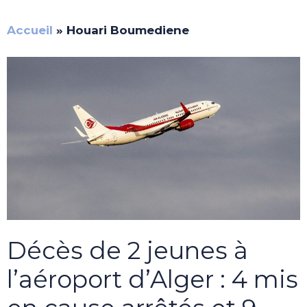
Accueil
»
Houari Boumediene
Décès de 2 jeunes à
l’aéroport d’Alger : 4 mis