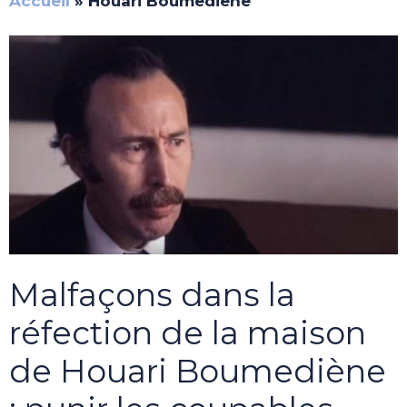
Accueil
»
Houari Boumediene
Malfaçons dans la
réfection de la maison
de Houari Boumediène